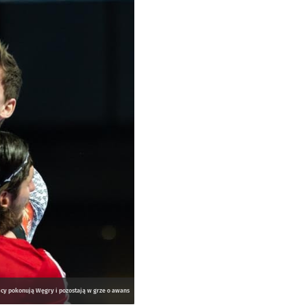
cy pokonują Węgry i pozostają w grze o awans