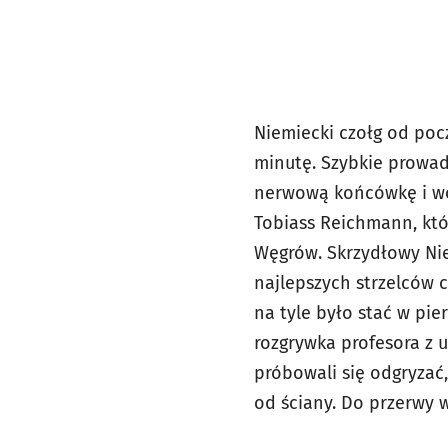
Niemiecki czołg od poc
minutę. Szybkie prowad
nerwową końcówkę i wol
Tobiass Reichmann, któ
Węgrów. Skrzydłowy Nie
najlepszych strzelców c
na tyle było stać w pi
rozgrywka profesora z 
próbowali się odgryzać,
od ściany. Do przerwy 