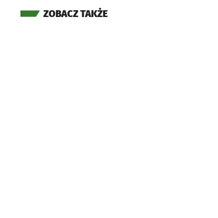
ZOBACZ TAKŻE