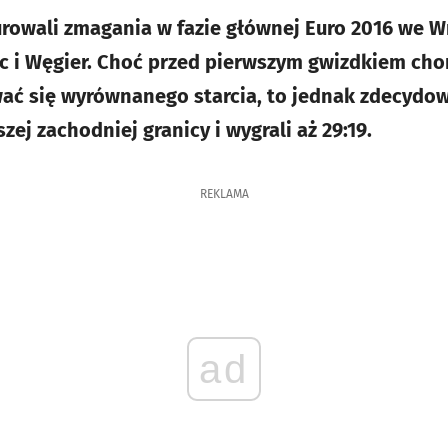
urowali zmagania w fazie głównej Euro 2016 we W
c i Węgier. Choć przed pierwszym gwizdkiem cho
ć się wyrównanego starcia, to jednak zdecydowa
zej zachodniej granicy i wygrali aż 29:19.
REKLAMA
ad