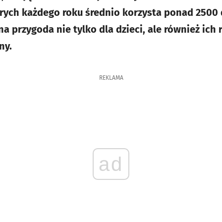
órych każdego roku średnio korzysta ponad 2500 d
a przygoda nie tylko dla dzieci, ale również ich
ny.
REKLAMA
ad