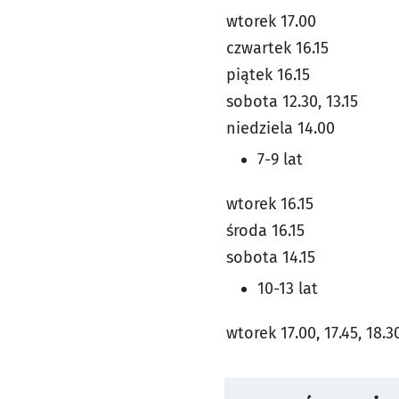
wtorek 17.00
czwartek 16.15
piątek 16.15
sobota 12.30, 13.15
niedziela 14.00
7-9 lat
wtorek 16.15
środa 16.15
sobota 14.15
10-13 lat
wtorek 17.00, 17.45, 18.3