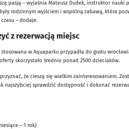
szą pasją – wyjaśnia Mateusz Dudek, instruktor nauki 
 były rodzinnym wyjściem i wspólną zabawą, która poz
 czasu – dodaje.
zyć z rezerwacją miejsc
 stosowana w Aquaparku przypadła do gustu wrocław
oferty skorzystało średnio ponad 2500 dzieciaków.
 przyznać, że cieszą się wielkim zainteresowaniem. Zos
jak najszybciej sprawdzić dostępność i dokonać rezerwa
miesiące – 1 rok)