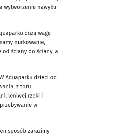
na wytworzenie nawyku
 Aquaparku dużą wagę
 mamy nurkowanie,
 od ściany do ściany, a
. W Aquaparku dzieci od
ania, z toru
, leniwej rzeki i
e przebywanie w
 ten sposób zarazimy