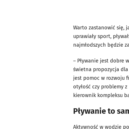
Warto zastanowić się, 
uprawiały sport, pływał
najmłodszych będzie zat
– Pływanie jest dobre w
świetna propozycja dla
jest pomoc w rozwoju f
otyłość czy problemy z
kierownik kompleksu b
Pływanie to sa
Aktywność w wodzie po