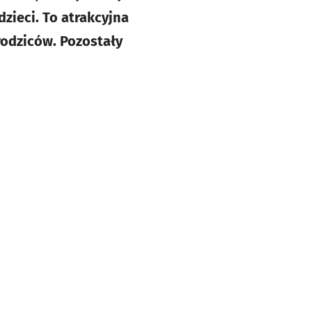
zieci. To atrakcyjna
 rodziców. Pozostały