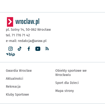
pl. Solny 14,
50-062
Wrocław
tel. 71 776 71 42
e-mail:
redakcja@araw.pl
Gwardia Wrocław
Obiekty sportowe we
Wrocławiu
Aktualności
Sport dla Dzieci
Rekreacja
Mapa strony
Kluby Sportowe