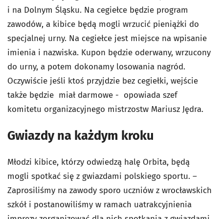
i na Dolnym Śląsku. Na cegiełce będzie program
zawodów, a kibice będą mogli wrzucić pieniążki do
specjalnej urny. Na cegiełce jest miejsce na wpisanie
imienia i nazwiska. Kupon będzie oderwany, wrzucony
do urny, a potem dokonamy losowania nagród.
Oczywiście jeśli ktoś przyjdzie bez cegiełki, wejście
także będzie miał darmowe - opowiada szef
komitetu organizacyjnego mistrzostw Mariusz Jędra.
Gwiazdy na każdym kroku
Młodzi kibice, którzy odwiedzą halę Orbita, będą
mogli spotkać się z gwiazdami polskiego sportu. –
Zaprosiliśmy na zawody sporo uczniów z wrocławskich
szkół i postanowiliśmy w ramach uatrakcyjnienia
imprezy zorganizować dla nich spotkania z gwiazdami