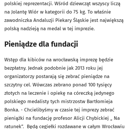
polskiej reprezentacji. Wśród dziewcząt wszyscy liczą
na Jolantę Wiór w kategorii do 75 kg. To właśnie
zawodniczka Andaluzji Piekary Śląskie jest największą
polską nadzieją na medal w tej imprezie.
Pieniądze dla fundacji
Wstęp dla kibiców na wrocławską imprezę będzie
bezpłatny. Jednak podobnie jak 2013 roku jej
organizatorzy postarają się zebrać pieniądze na
szczytny cel. Wówczas zebrano ponad 100 tysięcy
złotych na leczenie i opiekę na córeczką jedynego
polskiego medalisty tych mistrzostw Bartłomieja
Bonka. - Chcielibyśmy w czasie tej imprezy zebrać
pieniążki na fundację profesor Alicji Chybickiej „ Na
ratunek”. Będą cegiełki rozdawane w całym Wrocławiu