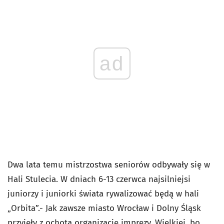
ad
Dwa lata temu mistrzostwa seniorów odbywały się w
Hali Stulecia. W dniach 6-13 czerwca najsilniejsi
juniorzy i juniorki świata rywalizować będą w hali
„Orbita”.- Jak zawsze miasto Wrocław i Dolny Śląsk
przyjęły z ochotą organizację imprezy. Wielkiej, bo