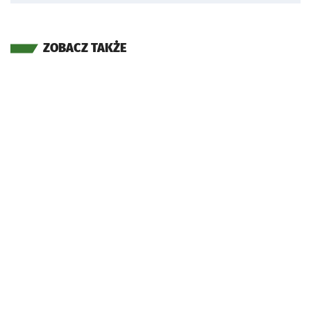
ZOBACZ TAKŻE