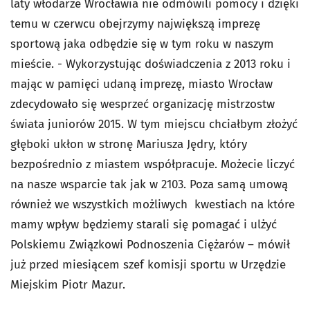
laty włodarze Wrocławia nie odmówili pomocy i dzięki
temu w czerwcu obejrzymy największą imprezę
sportową jaka odbędzie się w tym roku w naszym
mieście. - Wykorzystując doświadczenia z 2013 roku i
mając w pamięci udaną imprezę, miasto Wrocław
zdecydowało się wesprzeć organizację mistrzostw
świata juniorów 2015. W tym miejscu chciałbym złożyć
głęboki ukłon w stronę Mariusza Jędry, który
bezpośrednio z miastem współpracuje. Możecie liczyć
na nasze wsparcie tak jak w 2103. Poza samą umową
również we wszystkich możliwych kwestiach na które
mamy wpływ będziemy starali się pomagać i ulżyć
Polskiemu Związkowi Podnoszenia Ciężarów – mówił
już przed miesiącem szef komisji sportu w Urzędzie
Miejskim Piotr Mazur.