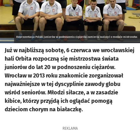
Reprezentacja Polski juniorów w podnoszeniu ciężarów zamierza walczyć o medale mistrzostw.
Już w najbliższą sobotę, 6 czerwca we wrocławskiej
hali Orbita rozpoczną się mistrzostwa świata
juniorów do lat 20 w podnoszeniu ciężarów.
Wrocław w 2013 roku znakomicie zorganizował
najważniejsze w tej dyscyplinie zawody globu
wśród seniorów. Młodzi siłacze, a w zasadzie
kibice, którzy przyjdą ich oglądać pomogą
dzieciom chorym na białaczkę.
REKLAMA