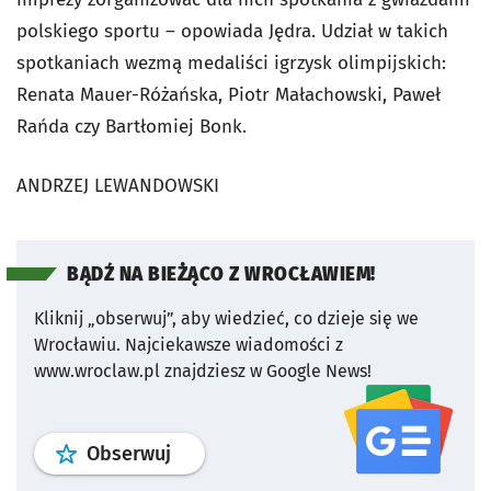
polskiego sportu – opowiada Jędra. Udział w takich
spotkaniach wezmą medaliści igrzysk olimpijskich:
Renata Mauer-Różańska, Piotr Małachowski, Paweł
Rańda czy Bartłomiej Bonk.
ANDRZEJ LEWANDOWSKI
BĄDŹ NA BIEŻĄCO Z WROCŁAWIEM!
Kliknij „obserwuj”, aby wiedzieć, co dzieje się we
Wrocławiu.
Najciekawsze wiadomości z
www.wroclaw.pl znajdziesz w Google News!
profil
google news
serwisu wroclaw
Obserwuj