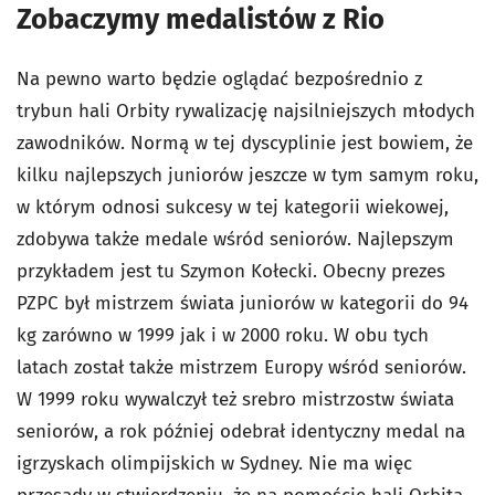
Zobaczymy medalistów z Rio
Na pewno warto będzie oglądać bezpośrednio z
trybun hali Orbity rywalizację najsilniejszych młodych
zawodników. Normą w tej dyscyplinie jest bowiem, że
kilku najlepszych juniorów jeszcze w tym samym roku,
w którym odnosi sukcesy w tej kategorii wiekowej,
zdobywa także medale wśród seniorów. Najlepszym
przykładem jest tu Szymon Kołecki. Obecny prezes
PZPC był mistrzem świata juniorów w kategorii do 94
kg zarówno w 1999 jak i w 2000 roku. W obu tych
latach został także mistrzem Europy wśród seniorów.
W 1999 roku wywalczył też srebro mistrzostw świata
seniorów, a rok później odebrał identyczny medal na
igrzyskach olimpijskich w Sydney. Nie ma więc