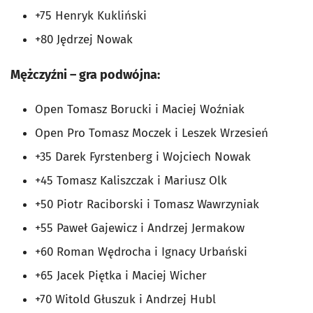
+75 Henryk Kukliński
+80 Jędrzej Nowak
Mężczyźni – gra podwójna:
Open Tomasz Borucki i Maciej Woźniak
Open Pro Tomasz Moczek i Leszek Wrzesień
+35 Darek Fyrstenberg i Wojciech Nowak
+45 Tomasz Kaliszczak i Mariusz Olk
+50 Piotr Raciborski i Tomasz Wawrzyniak
+55 Paweł Gajewicz i Andrzej Jermakow
+60 Roman Wędrocha i Ignacy Urbański
+65 Jacek Piętka i Maciej Wicher
+70 Witold Głuszuk i Andrzej Hubl