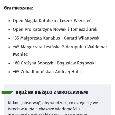
Gra mieszana:
Open Magda Kotulska i Leszek Wrzesień
Open Pro Katarzyna Nowak i Tomasz Żurek
+35 Małgorzata Kanabus i Gerard Wilanowski
+45 Małgorzata Lesińska-Sideropulu i Waldemar
Iwaniec
+60 Grażyna Sobczyk i Bogusław Rogowski
+65 Zofia Rumińska i Andrzej Hubl
BĄDŹ NA BIEŻĄCO Z WROCŁAWIEM!
Kliknij „obserwuj”, aby wiedzieć, co dzieje się we
Wrocławiu.
Najciekawsze wiadomości z