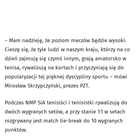
– Mam nadzieję, że poziom meczów będzie wysoki.
Cieszę się, że tyle ludzi w naszym kraju, którzy na co
dzień zajmują się czymś innym, grają amatorsko w
tenisa, rywalizują na kortach i przyczyniają się do
popularyzacji tej pięknej dyscypliny sportu – mówi
Mirosław Skrzypczyński, prezes PZT.
Podczas NMP SiA tenisiści i tenisistki rywalizują do
dwóch wygranych setów, a przy stanie 1:1 w setach
rozgrywany jest match tie-break do 10 wygranych
punktów.