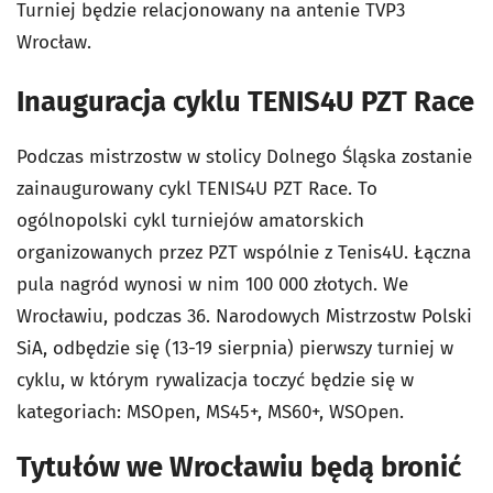
Turniej będzie relacjonowany na antenie TVP3
Wrocław.
Inauguracja cyklu TENIS4U PZT Race
Podczas mistrzostw w stolicy Dolnego Śląska zostanie
zainaugurowany cykl TENIS4U PZT Race. To
ogólnopolski cykl turniejów amatorskich
organizowanych przez PZT wspólnie z Tenis4U. Łączna
pula nagród wynosi w nim 100 000 złotych. We
Wrocławiu, podczas 36. Narodowych Mistrzostw Polski
SiA, odbędzie się (13-19 sierpnia) pierwszy turniej w
cyklu, w którym rywalizacja toczyć będzie się w
kategoriach: MSOpen, MS45+, MS60+, WSOpen.
Tytułów we Wrocławiu będą bronić