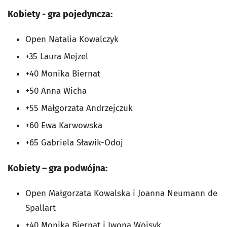
Kobiety - gra pojedyncza:
Open Natalia Kowalczyk
+35 Laura Mejzel
+40 Monika Biernat
+50 Anna Wicha
+55 Małgorzata Andrzejczuk
+60 Ewa Karwowska
+65 Gabriela Sławik-Odoj
Kobiety – gra podwójna:
Open Małgorzata Kowalska i Joanna Neumann de
Spallart
+40 Monika Biernat i Iwona Wojsyk