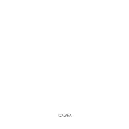
REKLAMA