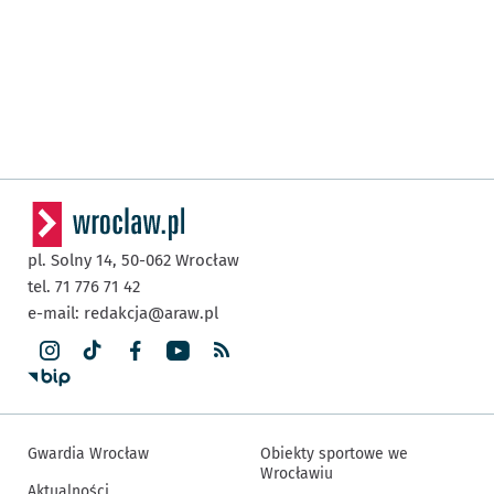
pl. Solny 14,
50-062
Wrocław
tel. 71 776 71 42
e-mail:
redakcja@araw.pl
Gwardia Wrocław
Obiekty sportowe we
Wrocławiu
Aktualności