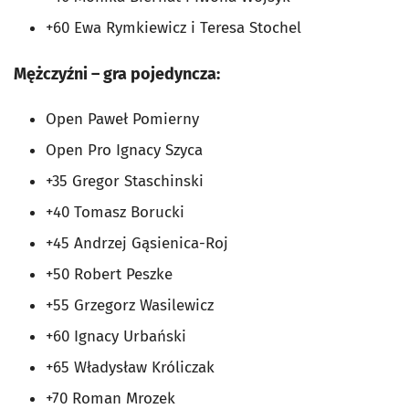
+60 Ewa Rymkiewicz i Teresa Stochel
Mężczyźni – gra pojedyncza:
Open Paweł Pomierny
Open Pro Ignacy Szyca
+35 Gregor Staschinski
+40 Tomasz Borucki
+45 Andrzej Gąsienica-Roj
+50 Robert Peszke
+55 Grzegorz Wasilewicz
+60 Ignacy Urbański
+65 Władysław Króliczak
+70 Roman Mrozek