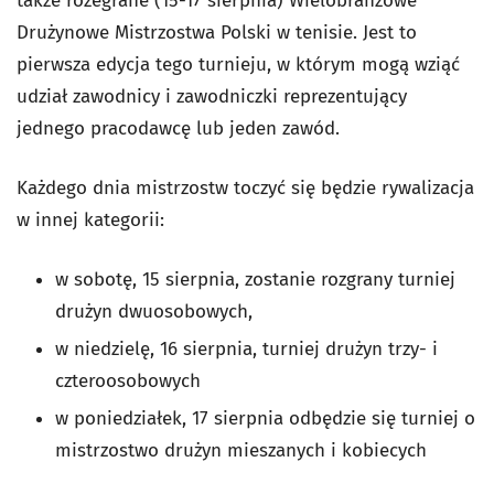
także rozegrane (15-17 sierpnia) Wielobranżowe
Drużynowe Mistrzostwa Polski w tenisie. Jest to
pierwsza edycja tego turnieju, w którym mogą wziąć
udział zawodnicy i zawodniczki reprezentujący
jednego pracodawcę lub jeden zawód.
Każdego dnia mistrzostw toczyć się będzie rywalizacja
w innej kategorii:
w sobotę, 15 sierpnia, zostanie rozgrany turniej
drużyn dwuosobowych,
w niedzielę, 16 sierpnia, turniej drużyn trzy- i
czteroosobowych
w poniedziałek, 17 sierpnia odbędzie się turniej o
mistrzostwo drużyn mieszanych i kobiecych