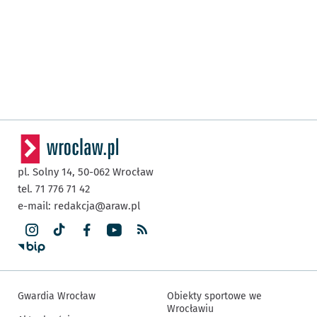
pl. Solny 14,
50-062
Wrocław
tel. 71 776 71 42
e-mail:
redakcja@araw.pl
Gwardia Wrocław
Obiekty sportowe we
Wrocławiu