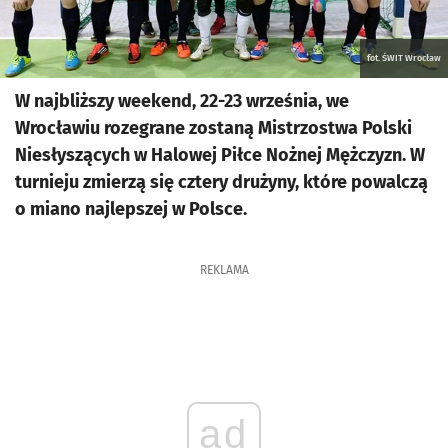
fot. ŚWIT Wrocław
W najbliższy weekend, 22-23 września, we
Wrocławiu rozegrane zostaną Mistrzostwa Polski
Niesłyszących w Halowej Piłce Nożnej Mężczyzn. W
turnieju zmierzą się cztery drużyny, które powalczą
o miano najlepszej w Polsce.
REKLAMA
ad