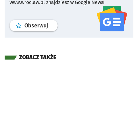
www.wroclaw.pl znajdziesz w Google News!
profil
google news
serwisu wroclaw
Obserwuj
ZOBACZ TAKŻE