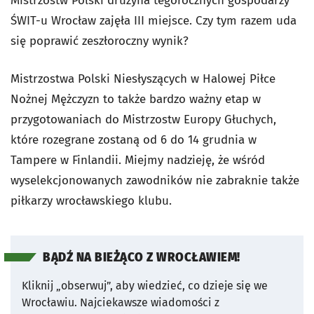
Mistrzostw Polski drużyna tegorocznych gospodarzy
ŚWIT-u Wrocław zajęła III miejsce. Czy tym razem uda
się poprawić zeszłoroczny wynik?
Mistrzostwa Polski Niesłyszących w Halowej Piłce
Nożnej Mężczyzn to także bardzo ważny etap w
przygotowaniach do Mistrzostw Europy Głuchych,
które rozegrane zostaną od 6 do 14 grudnia w
Tampere w Finlandii. Miejmy nadzieję, że wśród
wyselekcjonowanych zawodników nie zabraknie także
piłkarzy wrocławskiego klubu.
BĄDŹ NA BIEŻĄCO Z WROCŁAWIEM!
Kliknij „obserwuj”, aby wiedzieć, co dzieje się we
Wrocławiu.
Najciekawsze wiadomości z