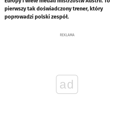
Europy i wiele medali mistrzostw Austrii. To
pierwszy tak doświadczony trener, który
poprowadzi polski zespół.
REKLAMA
ad