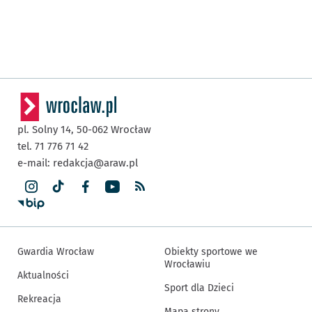
pl. Solny 14,
50-062
Wrocław
tel. 71 776 71 42
e-mail:
redakcja@araw.pl
Gwardia Wrocław
Obiekty sportowe we
Wrocławiu
Aktualności
Sport dla Dzieci
Rekreacja
Mapa strony