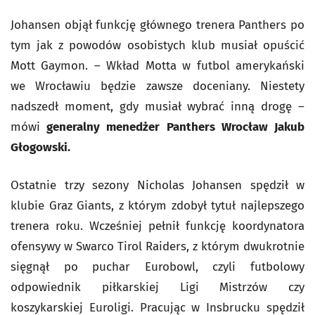
Johansen objął funkcję głównego trenera Panthers po
tym jak z powodów osobistych klub musiał opuścić
Mott Gaymon. – Wkład Motta w futbol amerykański
we Wrocławiu będzie zawsze doceniany. Niestety
nadszedł moment, gdy musiał wybrać inną drogę –
mówi
generalny menedżer Panthers Wrocław Jakub
Głogowski.
Ostatnie trzy sezony Nicholas Johansen spędził w
klubie Graz Giants, z którym zdobył tytuł najlepszego
trenera roku. Wcześniej pełnił funkcję koordynatora
ofensywy w Swarco Tirol Raiders, z którym dwukrotnie
sięgnął po puchar Eurobowl, czyli futbolowy
odpowiednik piłkarskiej Ligi Mistrzów czy
koszykarskiej Euroligi. Pracując w Insbrucku spędził