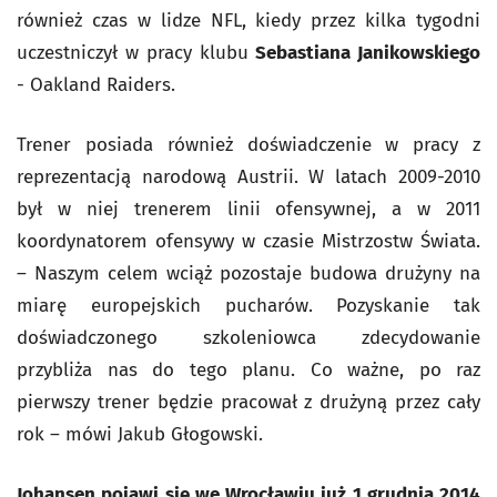
również czas w lidze NFL, kiedy przez kilka tygodni
uczestniczył w pracy klubu
Sebastiana Janikowskiego
- Oakland Raiders.
Trener posiada również doświadczenie w pracy z
reprezentacją narodową Austrii. W latach 2009-2010
był w niej trenerem linii ofensywnej, a w 2011
koordynatorem ofensywy w czasie Mistrzostw Świata.
– Naszym celem wciąż pozostaje budowa drużyny na
miarę europejskich pucharów. Pozyskanie tak
doświadczonego szkoleniowca zdecydowanie
przybliża nas do tego planu. Co ważne, po raz
pierwszy trener będzie pracował z drużyną przez cały
rok – mówi Jakub Głogowski.
Johansen pojawi się we Wrocławiu już 1 grudnia 2014