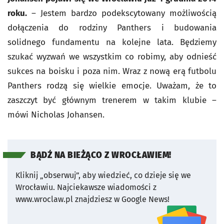
roku.
– Jestem bardzo podekscytowany możliwością
dołączenia do rodziny Panthers i budowania
solidnego fundamentu na kolejne lata. Będziemy
szukać wyzwań we wszystkim co robimy, aby odnieść
sukces na boisku i poza nim. Wraz z nową erą futbolu
Panthers rodzą się wielkie emocje. Uważam, że to
zaszczyt być głównym trenerem w takim klubie –
mówi Nicholas Johansen.
BĄDŹ NA BIEŻĄCO Z WROCŁAWIEM!
Kliknij „obserwuj”, aby wiedzieć, co dzieje się we
Wrocławiu.
Najciekawsze wiadomości z
www.wroclaw.pl znajdziesz w Google News!