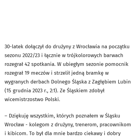
30-latek dołączył do drużyny z Wrocławia na początku
sezonu 2022/23 i łącznie w trójkolorowych barwach
rozegrał 42 spotkania. W ubiegłym sezonie pomocnik
rozegrał 19 meczów i strzelił jedną bramkę w
wygranych derbach Dolnego Śląska z Zagłębiem Lubin
(15 grudnia 2023 r., 2:1). Ze Śląskiem zdobył
wicemistrzostwo Polski.
– Dziękuję wszystkim, których poznałem w Śląsku
Wrocław - kolegom z drużyny, trenerom, pracownikom
i kibicom. To był dla mnie bardzo ciekawy i dobry