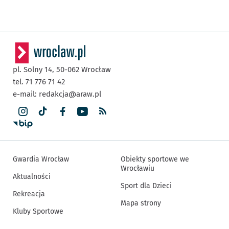
pl. Solny 14,
50-062
Wrocław
tel. 71 776 71 42
e-mail:
redakcja@araw.pl
Gwardia Wrocław
Obiekty sportowe we
Wrocławiu
Aktualności
Sport dla Dzieci
Rekreacja
Mapa strony
Kluby Sportowe