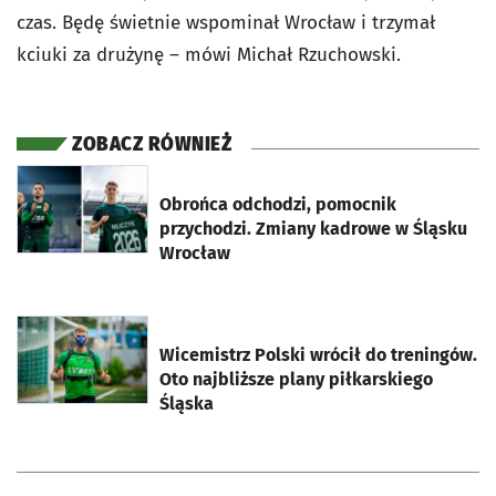
czas. Będę świetnie wspominał Wrocław i trzymał
kciuki za drużynę – mówi Michał Rzuchowski.
ZOBACZ RÓWNIEŻ
otworzy się w nowej karcie
Obrońca odchodzi, pomocnik
przychodzi. Zmiany kadrowe w Śląsku
Wrocław
otworzy się w nowej karcie
Wicemistrz Polski wrócił do treningów.
Oto najbliższe plany piłkarskiego
Śląska