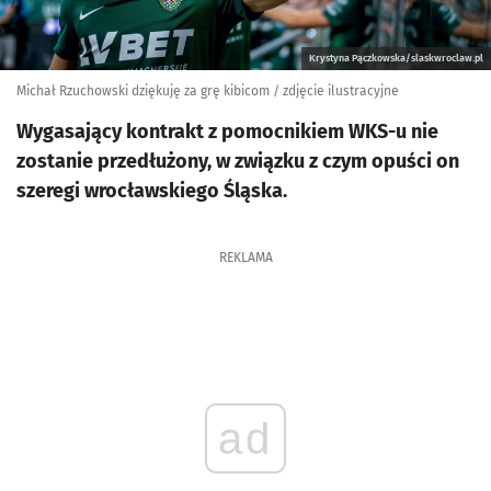
Krystyna Pączkowska/slaskwroclaw.pl
Michał Rzuchowski dziękuję za grę kibicom / zdjęcie ilustracyjne
Wygasający kontrakt z pomocnikiem WKS-u nie
zostanie przedłużony, w związku z czym opuści on
szeregi wrocławskiego Śląska.
REKLAMA
ad