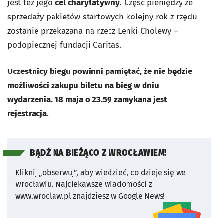
jest też jego
cel charytatywny
. Część pieniędzy ze
sprzedaży pakietów startowych kolejny rok z rzędu
zostanie przekazana na rzecz Lenki Cholewy –
podopiecznej fundacji Caritas.
Uczestnicy biegu powinni pamiętać, że nie będzie
możliwości zakupu biletu na bieg w dniu
wydarzenia. 18 maja o 23.59 zamykana jest
rejestracja
.
BĄDŹ NA BIEŻĄCO Z WROCŁAWIEM!
Kliknij „obserwuj”, aby wiedzieć, co dzieje się we
Wrocławiu.
Najciekawsze wiadomości z
www.wroclaw.pl znajdziesz w Google News!