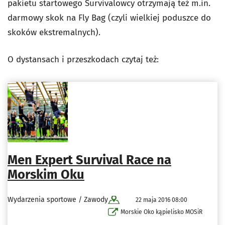
pakietu startowego Survivalowcy otrzymają też m.in.
darmowy skok na Fly Bag (czyli wielkiej poduszce do
skoków ekstremalnych).
O dystansach i przeszkodach czytaj też:
Men Expert Survival Race na
Morskim Oku
Wydarzenia sportowe / Zawody
22 maja 2016 08:00
Morskie Oko kąpielisko MOSiR