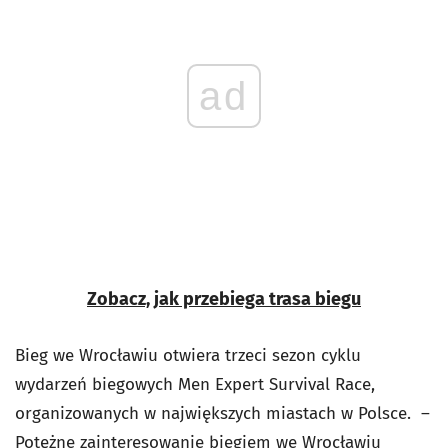
ad
Zobacz, jak przebiega trasa biegu
Bieg we Wrocławiu otwiera trzeci sezon cyklu
wydarzeń biegowych Men Expert Survival Race,
organizowanych w największych miastach w Polsce. –
Potężne zainteresowanie biegiem we Wrocławiu