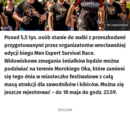
fot. organizatorzy
Ponad 5,5 tys. osób stanie do walki z przeszkodami
przygotowanymi przez organizatorów wrocławskiej
edycji biegu Men Expert Survival Race.
Widowiskowe zmagania śmiałków będzie można
podziwiać na terenie Morskiego Oka, które zamieni
się tego dnia w miasteczko festiwalowe z całą
masą atrakcji dla zawodników i kibiców. Można się
jeszcze rejestrować – do 18 maja do godz. 23.59.
REKLAMA