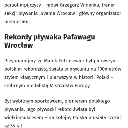
paraolimpijczycy – mówi Grzegorz Widenka, trener
sekcji pływania Juvenia Wrocław i główny organizator
memoriału.
Rekordy pływaka
Pafawagu
Wrocław
Przypomnijmy, że Marek Petrusewicz był pierwszym
polskim rekordzistą świata w pływaniu na 100metrów
stylem klasycznym i pierwszym w historii Polski –
srebrnym medalistą Mistrzostw Europy.
Był wybitnym sportowcem, pionierem polskiego
pływania. Jego pływacki rekord świata był
wielkimsukcesem – na kolejny Polska musiała czekać
aż 35 lat.