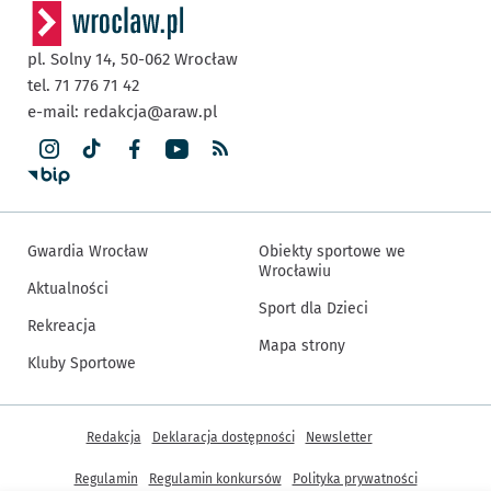
pl. Solny 14,
50-062
Wrocław
tel. 71 776 71 42
e-mail:
redakcja@araw.pl
Gwardia Wrocław
Obiekty sportowe we
Wrocławiu
Aktualności
Sport dla Dzieci
Rekreacja
Mapa strony
Kluby Sportowe
Inne informacje
Redakcja
Deklaracja dostępności
Newsletter
Regulamin
Regulamin konkursów
Polityka prywatności