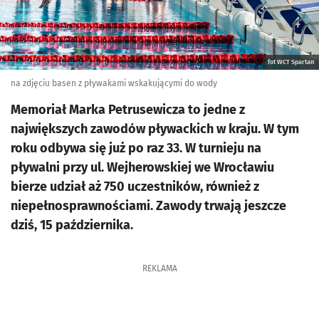
fot WCT Spartan
na zdjęciu basen z pływakami wskakującymi do wody
Memoriał Marka Petrusewicza to jedne z
największych zawodów pływackich w kraju. W tym
roku odbywa się już po raz 33. W turnieju na
pływalni przy ul. Wejherowskiej we Wrocławiu
bierze udział aż 750 uczestników, również z
niepełnosprawnościami. Zawody trwają jeszcze
dziś, 15 października.
REKLAMA