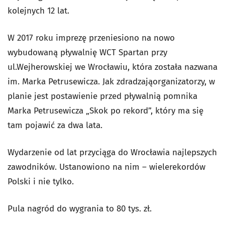
kolejnych 12 lat.
W 2017 roku imprezę przeniesiono na nowo
wybudowaną pływalnię WCT Spartan przy
ul.Wejherowskiej we Wrocławiu, która została nazwana
im. Marka Petrusewicza. Jak zdradzająorganizatorzy, w
planie jest postawienie przed pływalnią pomnika
Marka Petrusewicza „Skok po rekord”, który ma się
tam pojawić za dwa lata.
Wydarzenie od lat przyciąga do Wrocławia najlepszych
zawodników. Ustanowiono na nim – wielerekordów
Polski i nie tylko.
Pula nagród do wygrania to 80 tys. zł.