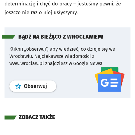
determinację i chęć do pracy – jesteśmy pewni, że
jeszcze nie raz o niej usłyszymy.
BĄDŹ NA BIEŻĄCO Z WROCŁAWIEM!
Kliknij „obserwuj”, aby wiedzieć, co dzieje się we
Wrocławiu.
Najciekawsze wiadomości z
www.wroclaw.pl znajdziesz w Google News!
profil
google news
serwisu wroclaw
Obserwuj
ZOBACZ TAKŻE