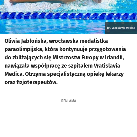
fot. Vratislavia Medica
Oliwia Jabłońska, wrocławska medalistka
paraolimpijska, która kontynuuje przygotowania
do zbliżających się Mistrzostw Europy w Irlandii,
nawiązała współpracę ze szpitalem Vratislavia
Medica. Otrzyma specjalistyczną opiekę lekarzy
oraz fizjoterapeutów.
REKLAMA