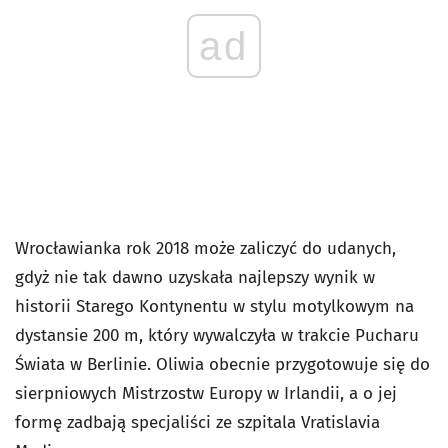
ad
Wrocławianka rok 2018 może zaliczyć do udanych,
gdyż nie tak dawno uzyskała najlepszy wynik w
historii Starego Kontynentu w stylu motylkowym na
dystansie 200 m, który wywalczyła w trakcie Pucharu
Świata w Berlinie. Oliwia obecnie przygotowuje się do
sierpniowych Mistrzostw Europy w Irlandii, a o jej
formę zadbają specjaliści ze szpitala Vratislavia