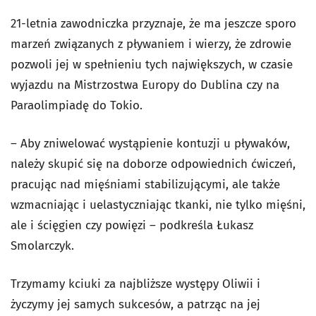
21-letnia zawodniczka przyznaje, że ma jeszcze sporo
marzeń związanych z pływaniem i wierzy, że zdrowie
pozwoli jej w spełnieniu tych największych, w czasie
wyjazdu na Mistrzostwa Europy do Dublina czy na
Paraolimpiadę do Tokio.
– Aby zniwelować wystąpienie kontuzji u pływaków,
należy skupić się na doborze odpowiednich ćwiczeń,
pracując nad mięśniami stabilizującymi, ale także
wzmacniając i uelastyczniając tkanki, nie tylko mięśni,
ale i ścięgien czy powięzi – podkreśla Łukasz
Smolarczyk.
Trzymamy kciuki za najbliższe występy Oliwii i
życzymy jej samych sukcesów, a patrząc na jej