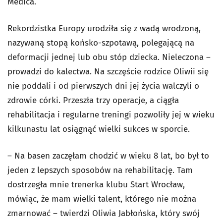
Medica.
Rekordzistka Europy urodziła się z wadą wrodzoną,
nazywaną stopą końsko-szpotawą, polegającą na
deformacji jednej lub obu stóp dziecka. Nieleczona –
prowadzi do kalectwa. Na szczęście rodzice Oliwii się
nie poddali i od pierwszych dni jej życia walczyli o
zdrowie córki. Przeszła trzy operacje, a ciągła
rehabilitacja i regularne treningi pozwoliły jej w wieku
kilkunastu lat osiągnąć wielki sukces w sporcie.
– Na basen zaczęłam chodzić w wieku 8 lat, bo był to
jeden z lepszych sposobów na rehabilitację. Tam
dostrzegła mnie trenerka klubu Start Wrocław,
mówiąc, że mam wielki talent, którego nie można
zmarnować – twierdzi Oliwia Jabłońska, który swój