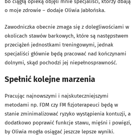
bo ciągłą opieką objęli mnie specjaliści, którzy dbają
o moje zdrowie – dodaje Oliwia Jabłońska.
Zawodniczka obecnie zmaga się z dolegliwościami w
okolicach stawów barkowych, które są następstwem
przeciążeń jednostkami treningowymi, jednak
specjaliści głównie będą pracować nad kończynami
dolnymi, skąd pochodzi jej niepełnosprawność.
Spełnić kolejne marzenia
Pracując najnowszymi i najskuteczniejszymi
metodami np. FDM czy FM fizjoterapeuci będą w
stanie zminimalizować ryzyko wystąpienia kontuzji, a
dodatkowo poprawić funkcje stawu, mięśni i powięzi,
by Oliwia mogła osiągać jeszcze lepsze wyniki.