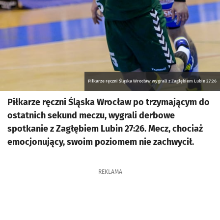
Piłkarze ręczni Śląska Wrocław wygrali z Zagłębiem Lubin 27:26
Piłkarze ręczni Śląska Wrocław po trzymającym do
ostatnich sekund meczu, wygrali derbowe
spotkanie z Zagłębiem Lubin 27:26. Mecz, chociaż
emocjonujący, swoim poziomem nie zachwycił.
REKLAMA