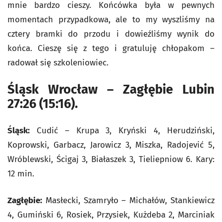
mnie bardzo cieszy. Końcówka była w pewnych
momentach przypadkowa, ale to my wyszliśmy na
cztery bramki do przodu i dowieźliśmy wynik do
końca. Cieszę się z tego i gratuluję chłopakom –
radował się szkoleniowiec.
Śląsk Wrocław – Zagłębie Lubin
27:26 (15:16).
Śląsk:
Cudić – Krupa 3, Kryński 4, Herudziński,
Koprowski, Garbacz, Jarowicz 3, Miszka, Radojević 5,
Wróblewski, Ścigaj 3, Białaszek 3, Tieliepniow 6. Kary:
12 min.
Zagłębie:
Masłecki, Szamryło – Michałów, Stankiewicz
4, Gumiński 6, Rosiek, Przysiek, Kużdeba 2, Marciniak