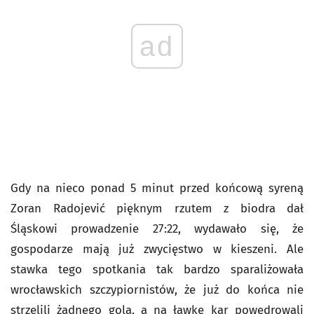
ad
Gdy na nieco ponad 5 minut przed końcową syreną
Zoran Radojević pięknym rzutem z biodra dał
Śląskowi prowadzenie 27:22, wydawało się, że
gospodarze mają już zwycięstwo w kieszeni. Ale
stawka tego spotkania tak bardzo sparaliżowała
wrocławskich szczypiornistów, że już do końca nie
strzelili żadnego gola, a na ławkę kar powędrowali