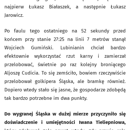
najpierw Łukasz Białaszek, a następnie Łukasz
Jarowicz.
Po faulu tego ostatniego na 52 sekundy przed
końcem przy stanie 27:25 na linii 7 metrów stanął
Wojciech Gumiński. Lubinianin chciał bardzo
efektownie wykorzystać rzut karny i zamierzał
przelobować, świetnie po raz kolejny broniącego
Aljoszę Cudicia. To się zemściło, bowiem rzeczywiście
przelobował golkipera Śląska, ale bramkę również.
Dopiero wtedy stało się jasne, że gospodarze zdobędą
tak bardzo potrzebne im dwa punkty.
Do wygranej Śląska w dużej mierze przyczyniło się
doświadczenie i umiejętności Iwana Tieliepniowa,