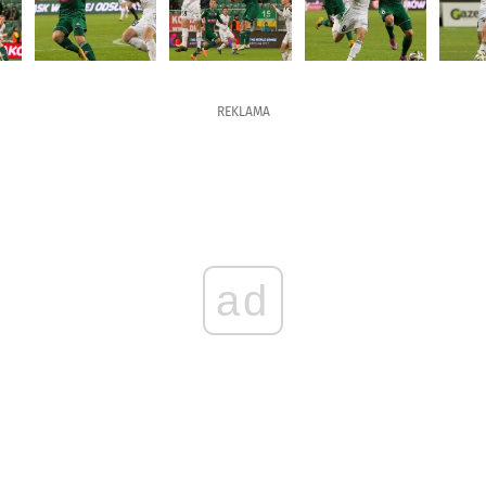
REKLAMA
ad