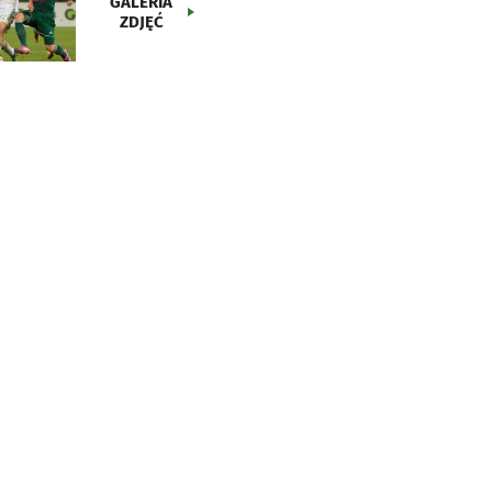
GALERIA
ZDJĘĆ