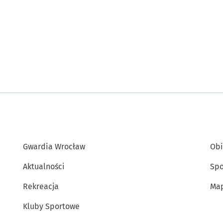
Gwardia Wrocław
Obi
Aktualności
Spo
Rekreacja
Map
Kluby Sportowe