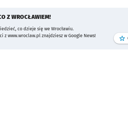
CO Z WROCŁAWIEM!
wiedzieć, co dzieje się we Wrocławiu.
i z www.wroclaw.pl znajdziesz w Google News!