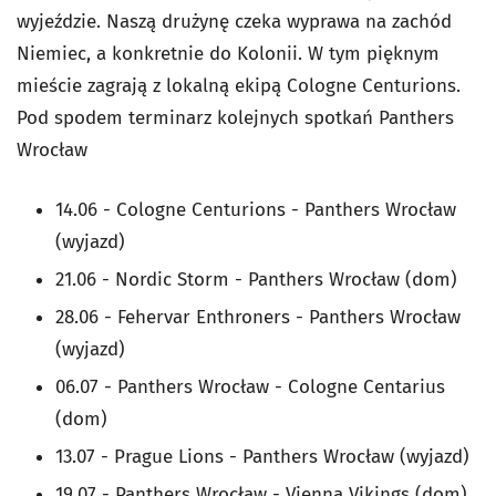
wyjeździe. Naszą drużynę czeka wyprawa na zachód
Niemiec, a konkretnie do Kolonii. W tym pięknym
mieście zagrają z lokalną ekipą Cologne Centurions.
Pod spodem terminarz kolejnych spotkań Panthers
Wrocław
14.06 - Cologne Centurions - Panthers Wrocław
(wyjazd)
21.06 - Nordic Storm - Panthers Wrocław (dom)
28.06 - Fehervar Enthroners - Panthers Wrocław
(wyjazd)
06.07 - Panthers Wrocław - Cologne Centarius
(dom)
13.07 - Prague Lions - Panthers Wrocław (wyjazd)
19.07 - Panthers Wrocław - Vienna Vikings (dom)