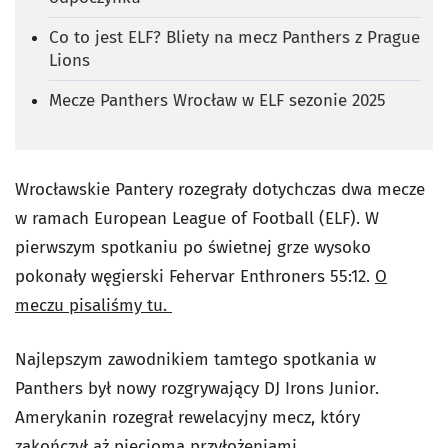
Co to jest ELF? Bliety na mecz Panthers z Prague
Lions
Mecze Panthers Wrocław w ELF sezonie 2025
Wrocławskie Pantery rozegrały dotychczas dwa mecze
w ramach European League of Football (ELF). W
pierwszym spotkaniu po świetnej grze wysoko
pokonały węgierski Fehervar Enthroners 55:12.
O
meczu pisaliśmy tu.
Najlepszym zawodnikiem tamtego spotkania w
Panthers był nowy rozgrywający DJ Irons Junior.
Amerykanin rozegrał rewelacyjny mecz, który
zakończył aż pięcioma przyłożeniami.