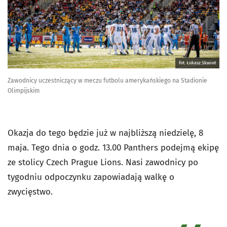
fot. Łukasz Skwiot
Zawodnicy uczestniczący w meczu futbolu amerykańskiego na Stadionie
Olimpijskim
Okazja do tego będzie już w najbliższą niedzielę, 8
maja. Tego dnia o godz. 13.00 Panthers podejmą ekipę
ze stolicy Czech Prague Lions. Nasi zawodnicy po
tygodniu odpoczynku zapowiadają walkę o
zwycięstwo.