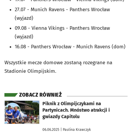
27.07 - Munich Ravens - Panthers Wrocław
(wyjazd)
09.08 - Vienna Vikings - Panthers Wrocław
(wyjazd)
16.08 - Panthers Wrocław - Munich Ravens (dom)
Wszystkie mecze domowe zostaną rozegrane na
Stadionie Olimpijskim.
ZOBACZ RÓWNIEŻ
otworzy się w nowej karcie
Piknik z Olimpijczykami na
Partynicach. Mnóstwo atrakcji i
gwiazdy Capitolu
06.06.2025
| Paulina Krawczyk