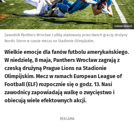
Łukasz Skwiot
Zawodnik Panthers Wrocław z piłką atakowany przez dwóch graczy drużyny
Nordic Storm w czasie meczu na Stadionie Olimpijskim.
Wielkie emocje dla fanów futbolu amerykańskiego.
W niedzielę, 8 maja, Panthers Wrocław zagrają z
czeską drużyną Prague Lions na Stadionie
Olimpijskim. Mecz w ramach European League of
Football (ELF) rozpocznie się o godz. 13. Nasi
zawodnicy zapowiadają walkę o zwycięstwo i
obiecują wiele efektownych akcji.
REKLAMA