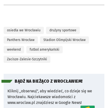
osiedla we Wrocławiu
drużyny sportowe
Panthers Wrocław
Stadion Olimpijski Wrocław
weekend
futbol amerykański
Zacisze-Zalesie-Szczytniki
BĄDŹ NA BIEŻĄCO Z WROCŁAWIEM!
Kliknij „obserwuj”, aby wiedzieć, co dzieje się we
Wrocławiu.
Najciekawsze wiadomości z
www.wroclaw.pl znajdziesz w Google News!