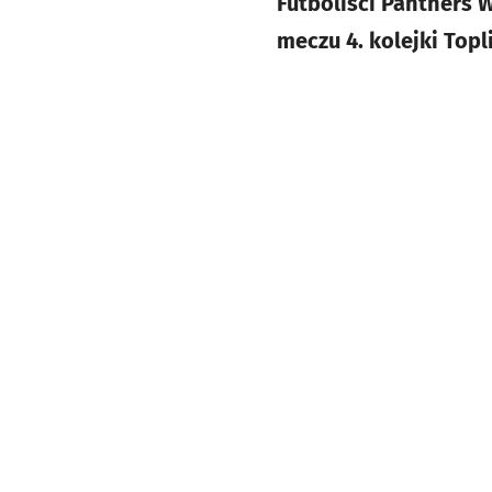
Futboliści Panthers 
meczu 4. kolejki Top