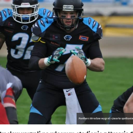
Panthers Wrocław wygrali czwarte spotkanie