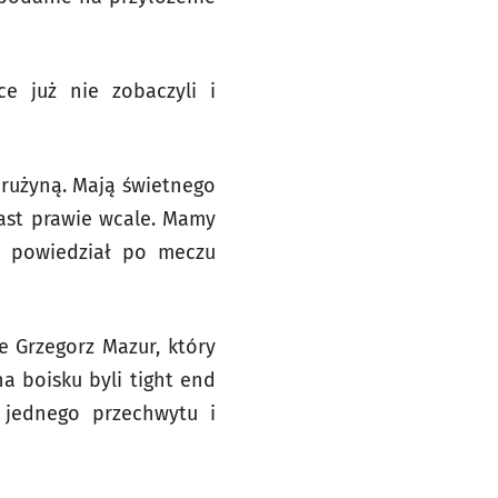
ce już nie zobaczyli i
drużyną. Mają świetnego
iast prawie wcale. Mamy
 – powiedział po meczu
e Grzegorz Mazur, który
a boisku byli tight end
 jednego przechwytu i