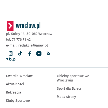
pl. Solny 14,
50-062
Wrocław
tel. 71 776 71 42
e-mail:
redakcja@araw.pl
Gwardia Wrocław
Obiekty sportowe we
Wrocławiu
Aktualności
Sport dla Dzieci
Rekreacja
Mapa strony
Kluby Sportowe