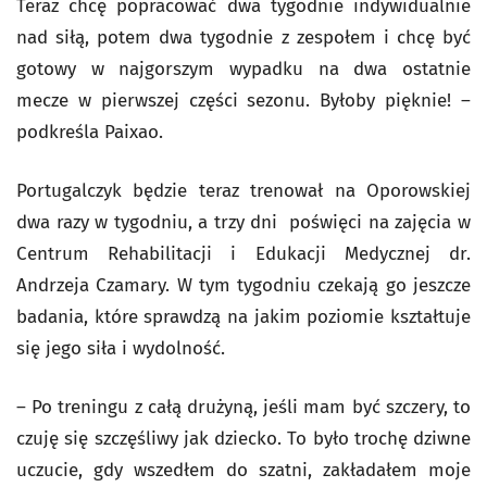
Teraz chcę popracować dwa tygodnie indywidualnie
nad siłą, potem dwa tygodnie z zespołem i chcę być
gotowy w najgorszym wypadku na dwa ostatnie
mecze w pierwszej części sezonu. Byłoby pięknie! –
podkreśla Paixao.
Portugalczyk będzie teraz trenował na Oporowskiej
dwa razy w tygodniu, a trzy dni poświęci na zajęcia w
Centrum Rehabilitacji i Edukacji Medycznej dr.
Andrzeja Czamary. W tym tygodniu czekają go jeszcze
badania, które sprawdzą na jakim poziomie kształtuje
się jego siła i wydolność.
– Po treningu z całą drużyną, jeśli mam być szczery, to
czuję się szczęśliwy jak dziecko. To było trochę dziwne
uczucie, gdy wszedłem do szatni, zakładałem moje