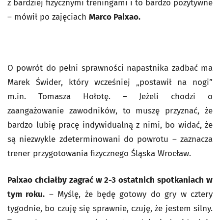
z bardziej fizycznymi treningami i to bardzo pozytywne
– mówił po zajęciach
Marco Paixao.
O powrót do pełni sprawności napastnika zadbać ma
Marek Świder, który wcześniej „postawił na nogi”
m.in. Tomasza Hołotę. – Jeżeli chodzi o
zaangażowanie zawodników, to muszę przyznać, że
bardzo lubię pracę indywidualną z nimi, bo widać, że
są niezwykle zdeterminowani do powrotu – zaznacza
trener przygotowania fizycznego Śląska Wrocław.
Paixao chciałby zagrać w 2-3 ostatnich spotkaniach w
tym roku.
– Myślę, że będę gotowy do gry w cztery
tygodnie, bo czuję się sprawnie, czuję, że jestem silny.