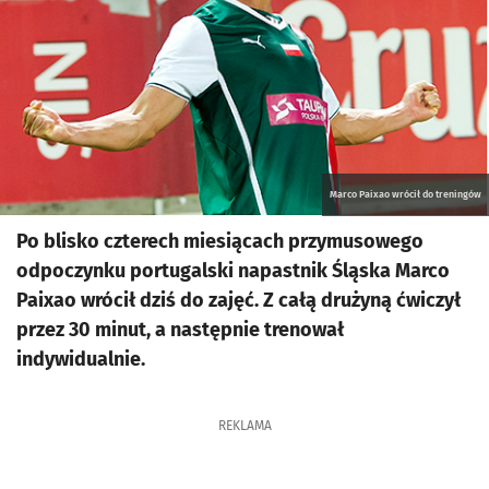
Marco Paixao wrócił do treningów
Po blisko czterech miesiącach przymusowego
odpoczynku portugalski napastnik Śląska Marco
Paixao wrócił dziś do zajęć. Z całą drużyną ćwiczył
przez 30 minut, a następnie trenował
indywidualnie.
REKLAMA