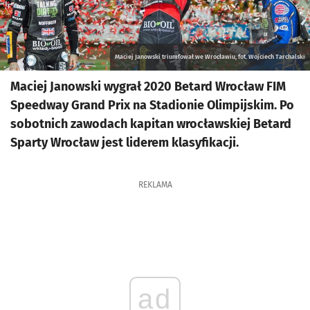
Maciej Janowski triumfował we Wrocławiu, fot. Wojciech Tarchalski
Maciej Janowski wygrał 2020 Betard Wrocław FIM
Speedway Grand Prix na Stadionie Olimpijskim. Po
sobotnich zawodach kapitan wrocławskiej Betard
Sparty Wrocław jest liderem klasyfikacji.
REKLAMA
ad