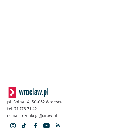
pl. Solny 14,
50-062
Wrocław
tel. 71 776 71 42
e-mail:
redakcja@araw.pl