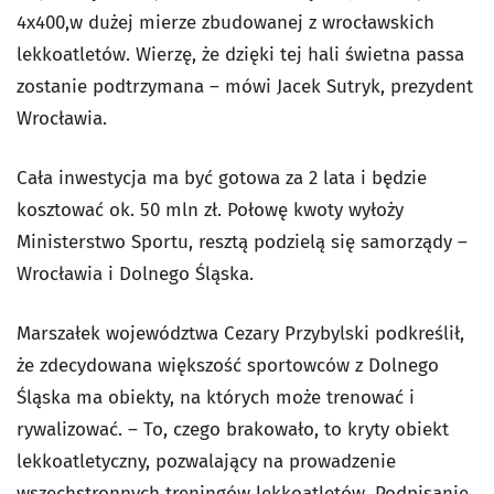
4x400,w dużej mierze zbudowanej z wrocławskich
lekkoatletów. Wierzę, że dzięki tej hali świetna passa
zostanie podtrzymana – mówi Jacek Sutryk, prezydent
Wrocławia.
Cała inwestycja ma być gotowa za 2 lata i będzie
kosztować ok. 50 mln zł. Połowę kwoty wyłoży
Ministerstwo Sportu, resztą podzielą się samorządy –
Wrocławia i Dolnego Śląska.
Marszałek województwa Cezary Przybylski podkreślił,
że zdecydowana większość sportowców z Dolnego
Śląska ma obiekty, na których może trenować i
rywalizować. – To, czego brakowało, to kryty obiekt
lekkoatletyczny, pozwalający na prowadzenie
wszechstronnych treningów lekkoatletów. Podpisanie