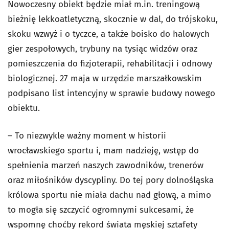
Nowoczesny obiekt będzie miał m.in. treningową
bieżnię lekkoatletyczną, skocznie w dal, do trójskoku,
skoku wzwyż i o tyczce, a także boisko do halowych
gier zespołowych, trybuny na tysiąc widzów oraz
pomieszczenia do fizjoterapii, rehabilitacji i odnowy
biologicznej. 27 maja w urzędzie marszałkowskim
podpisano list intencyjny w sprawie budowy nowego
obiektu.
– To niezwykle ważny moment w historii
wrocławskiego sportu i, mam nadzieję, wstęp do
spełnienia marzeń naszych zawodników, trenerów
oraz miłośników dyscypliny. Do tej pory dolnośląska
królowa sportu nie miała dachu nad głową, a mimo
to mogła się szczycić ogromnymi sukcesami, że
wspomnę choćby rekord świata męskiej sztafety