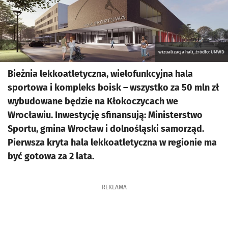
wizualizacja hali, źródło: UMWD
Bieżnia lekkoatletyczna, wielofunkcyjna hala
sportowa i kompleks boisk – wszystko za 50 mln zł
wybudowane będzie na Kłokoczycach we
Wrocławiu. Inwestycję sfinansują: Ministerstwo
Sportu, gmina Wrocław i dolnośląski samorząd.
Pierwsza kryta hala lekkoatletyczna w regionie ma
być gotowa za 2 lata.
REKLAMA