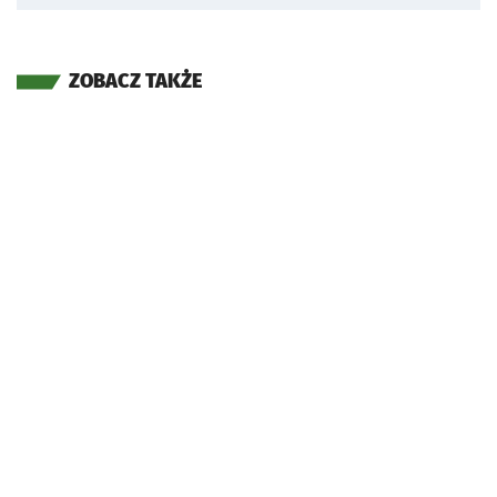
ZOBACZ TAKŻE