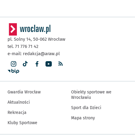
pl. Solny 14,
50-062
Wrocław
tel. 71 776 71 42
e-mail:
redakcja@araw.pl
Gwardia Wrocław
Obiekty sportowe we
Wrocławiu
Aktualności
Sport dla Dzieci
Rekreacja
Mapa strony
Kluby Sportowe