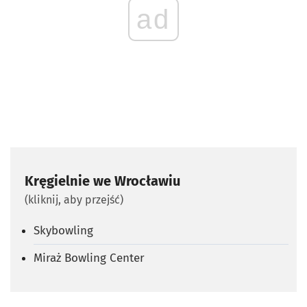
ad
Kręgielnie we Wrocławiu
(kliknij, aby przejść)
Skybowling
Miraż Bowling Center