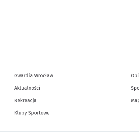
Gwardia Wrocław
Obi
Aktualności
Spo
Rekreacja
Map
Kluby Sportowe
Inne informacje