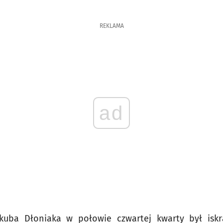
REKLAMA
ad
kuba Dłoniaka w połowie czwartej kwarty był iskrą