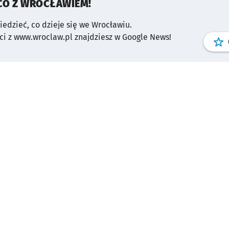
CO Z WROCŁAWIEM!
wiedzieć, co dzieje się we Wrocławiu.
i z www.wroclaw.pl znajdziesz w Google News!