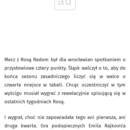
ad
Mecz z Rosą Radom był dla wrocławian spotkaniem o
przysłowiowe cztery punkty. Śląsk walczył o to, aby do
końca sezonu zasadniczego liczyć się w walce o
czwarte miejsce w tabeli. Chcąc uczestniczyć w tym
wyścigu musiał wygrać z rewelacyjnie spisującą się w
ostatnich tygodniach Rosą.
I wygrał, choć nie zapowiadała tego ani pierwsza, ani
druga kwarta. Gra podopiecznych Emila Rajkovića