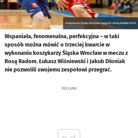
Koszykarze Śląska Wrocław wygrali z Rosą Radom 81:70
Wspaniała, fenomenalna, perfekcyjna – w taki
sposób można mówić o trzeciej kwarcie w
wykonaniu koszykarzy Śląska Wrocław w meczu z
Rosą Radom. Łukasz Wiśniewski i Jakub Dłoniak
nie pozwolili swojemu zespołowi przegrać.
REKLAMA