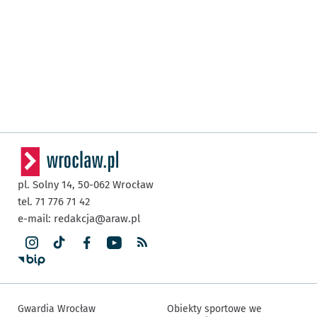
pl. Solny 14,
50-062
Wrocław
tel. 71 776 71 42
e-mail:
redakcja@araw.pl
Gwardia Wrocław
Obiekty sportowe we