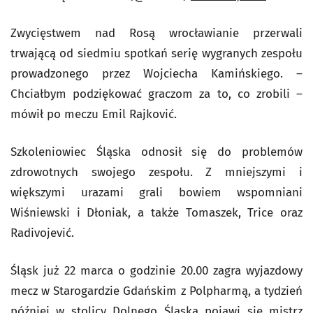
Zwycięstwem nad Rosą wrocławianie przerwali
trwającą od siedmiu spotkań serię wygranych zespołu
prowadzonego przez Wojciecha Kamińskiego. –
Chciałbym podziękować graczom za to, co zrobili –
mówił po meczu Emil Rajković.
Szkoleniowiec Śląska odnosił się do problemów
zdrowotnych swojego zespołu. Z mniejszymi i
większymi urazami grali bowiem wspomniani
Wiśniewski i Dłoniak, a także Tomaszek, Trice oraz
Radivojević.
Śląsk już 22 marca o godzinie 20.00 zagra wyjazdowy
mecz w Starogardzie Gdańskim z Polpharmą, a tydzień
później w stolicy Dolnego Śląska pojawi się mistrz