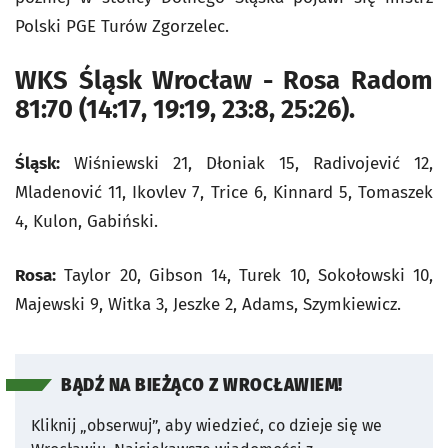
Polski PGE Turów Zgorzelec.
WKS Śląsk Wrocław - Rosa Radom
81:70 (14:17, 19:19, 23:8, 25:26).
Śląsk:
Wiśniewski 21, Dłoniak 15, Radivojević 12,
Mladenović 11, Ikovlev 7, Trice 6, Kinnard 5, Tomaszek
4, Kulon, Gabiński.
Rosa:
Taylor 20, Gibson 14, Turek 10, Sokołowski 10,
Majewski 9, Witka 3, Jeszke 2, Adams, Szymkiewicz.
BĄDŹ NA BIEŻĄCO Z WROCŁAWIEM!
Kliknij „obserwuj”, aby wiedzieć, co dzieje się we