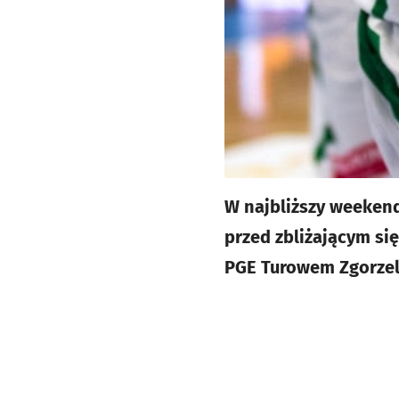
W najbliższy weeken
przed zbliżającym si
PGE Turowem Zgorzel