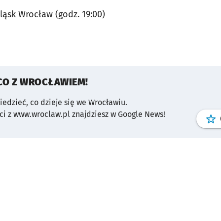
ląsk Wrocław (godz. 19:00)
CO Z WROCŁAWIEM!
wiedzieć, co dzieje się we Wrocławiu.
i z www.wroclaw.pl znajdziesz w Google News!