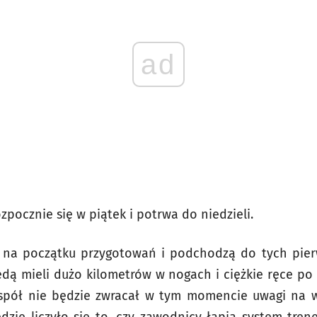
ad
zpocznie się w piątek i potrwa do niedzieli.
ą na początku przygotowań i podchodzą do tych pie
dą mieli dużo kilometrów w nogach i ciężkie ręce po
espół nie będzie zwracał w tym momencie uwagi na 