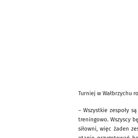
Turniej w Wałbrzychu ro
– Wszystkie zespoły s
treningowo. Wszyscy bę
siłowni, więc żaden z