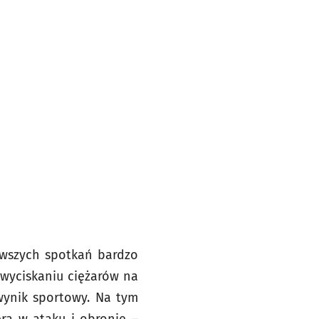
rwszych spotkań bardzo
 wyciskaniu ciężarów na
wynik sportowy. Na tym