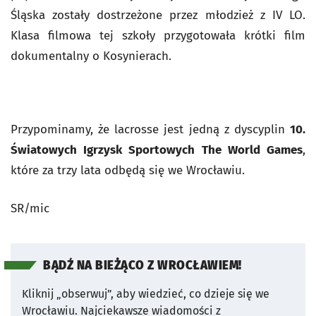
Śląska zostały dostrzeżone przez młodzież z IV LO.
Klasa filmowa tej szkoły przygotowała krótki film
dokumentalny o Kosynierach.
Przypominamy, że lacrosse jest jedną z dyscyplin
10.
Światowych Igrzysk Sportowych The World Games
,
które za trzy lata odbędą się we Wrocławiu.
SR/mic
BĄDŹ NA BIEŻĄCO Z WROCŁAWIEM!
Kliknij „obserwuj”, aby wiedzieć, co dzieje się we
Wrocławiu.
Najciekawsze wiadomości z