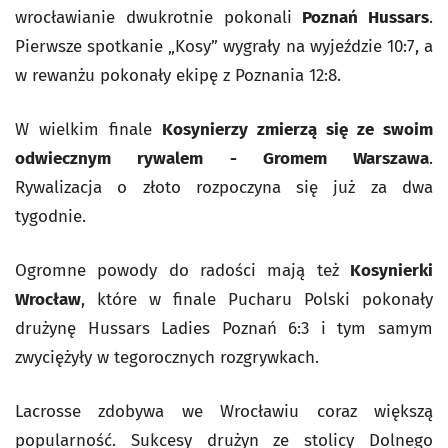
wrocławianie dwukrotnie pokonali
Poznań Hussars
.
Pierwsze spotkanie „Kosy” wygrały na wyjeździe 10:7, a
w rewanżu pokonały ekipę z Poznania 12:8.
W wielkim finale
Kosynierzy zmierzą się ze swoim
odwiecznym rywalem - Gromem Warszawa
.
Rywalizacja o złoto rozpoczyna się już za dwa
tygodnie.
Ogromne powody do radości mają też
Kosynierki
Wrocław
, które w finale Pucharu Polski pokonały
drużynę Hussars Ladies Poznań 6:3 i tym samym
zwyciężyły w tegorocznych rozgrywkach.
Lacrosse zdobywa we Wrocławiu coraz większą
popularność. Sukcesy drużyn ze stolicy Dolnego