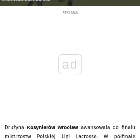
REKLAMA
ad
Drużyna
Kosynierów Wrocław
awansowała do finału
mistrzostw Polskiej Ligi Lacrosse. W półfinale