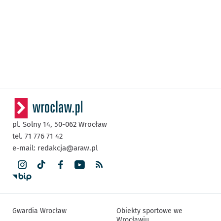
pl. Solny 14,
50-062
Wrocław
tel. 71 776 71 42
e-mail:
redakcja@araw.pl
Gwardia Wrocław
Obiekty sportowe we
Wrocławiu