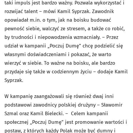
taki impuls jest bardzo ważny. Pozwala wykorzystać i
rozwijać talent – mówi Kamil Syprzak. Zawodnik
opowiadał m.in. o tym, jak na boisku budować
pewność siebie, walczyć ze stresem, a także co robić,
by trudności i niepowodzenia wzmacniały. – Przez
udział w kampanii „Poczuj Dumę” chcę podzielić się
własnymi doświadczeniami i pokazać, że warto
wierzyć w siebie. To ważne na boisku, ale bardzo
przydaje się także w codziennym życiu – dodaje Kamil
Syprzak.
W kampanię zaangażowali się również dwaj inni
podstawowi zawodnicy polskiej drużyny – Sławomir
Szmal oraz Kamil Bielecki. – Celem kampanii
społecznej „Poczuj Dumę” jest promowanie wartości i
postaw, z których każdy Polak może być dumny i