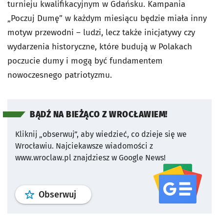
turnieju kwalifikacyjnym w Gdańsku. Kampania
„Poczuj Dumę” w każdym miesiącu będzie miała inny
motyw przewodni – ludzi, lecz także inicjatywy czy
wydarzenia historyczne, które budują w Polakach
poczucie dumy i mogą być fundamentem
nowoczesnego patriotyzmu.
BĄDŹ NA BIEŻĄCO Z WROCŁAWIEM!
Kliknij „obserwuj”, aby wiedzieć, co dzieje się we
Wrocławiu.
Najciekawsze wiadomości z
www.wroclaw.pl znajdziesz w Google News!
profil
google news
serwisu wroclaw
Obserwuj