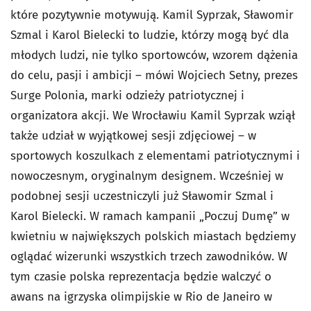
które pozytywnie motywują. Kamil Syprzak, Sławomir
Szmal i Karol Bielecki to ludzie, którzy mogą być dla
młodych ludzi, nie tylko sportowców, wzorem dążenia
do celu, pasji i ambicji – mówi Wojciech Setny, prezes
Surge Polonia, marki odzieży patriotycznej i
organizatora akcji. We Wrocławiu Kamil Syprzak wziął
także udział w wyjątkowej sesji zdjęciowej – w
sportowych koszulkach z elementami patriotycznymi i
nowoczesnym, oryginalnym designem. Wcześniej w
podobnej sesji uczestniczyli już Sławomir Szmal i
Karol Bielecki. W ramach kampanii „Poczuj Dumę” w
kwietniu w największych polskich miastach będziemy
oglądać wizerunki wszystkich trzech zawodników. W
tym czasie polska reprezentacja będzie walczyć o
awans na igrzyska olimpijskie w Rio de Janeiro w