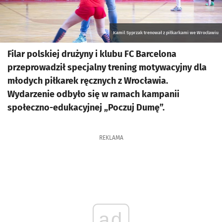
Kamil Syprzak trenował z piłkarkami we Wrocławiu
Filar polskiej drużyny i klubu FC Barcelona
przeprowadził specjalny trening motywacyjny dla
młodych piłkarek ręcznych z Wrocławia.
Wydarzenie odbyło się w ramach kampanii
społeczno-edukacyjnej „Poczuj Dumę”.
REKLAMA
ad