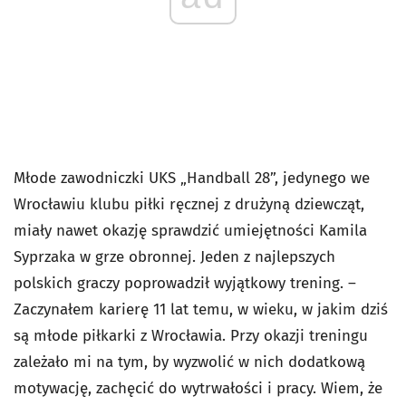
Młode zawodniczki UKS „Handball 28”, jedynego we
Wrocławiu klubu piłki ręcznej z drużyną dziewcząt,
miały nawet okazję sprawdzić umiejętności Kamila
Syprzaka w grze obronnej. Jeden z najlepszych
polskich graczy poprowadził wyjątkowy trening. –
Zaczynałem karierę 11 lat temu, w wieku, w jakim dziś
są młode piłkarki z Wrocławia. Przy okazji treningu
zależało mi na tym, by wyzwolić w nich dodatkową
motywację, zachęcić do wytrwałości i pracy. Wiem, że