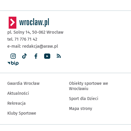
pl. Solny 14,
50-062
Wrocław
tel. 71 776 71 42
e-mail:
redakcja@araw.pl
Gwardia Wrocław
Obiekty sportowe we
Wrocławiu
Aktualności
Sport dla Dzieci
Rekreacja
Mapa strony
Kluby Sportowe
Inne informacje