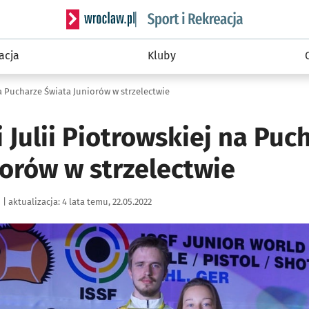
Serwis informacyjny wroclaw.pl podserwis: Sport 
acja
Kluby
na Pucharze Świata Juniorów w strzelectwie
 Julii Piotrowskiej na Puc
iorów w strzelectwie
|
aktualizacja:
4 lata temu, 22.05.2022