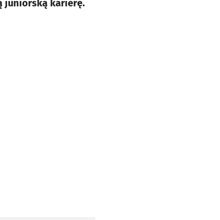
 juniorską karierę.