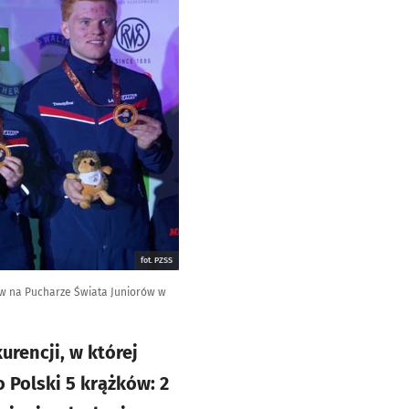
fot. PZSS
ków na Pucharze Świata Juniorów w
rencji, w której
 Polski 5 krążków: 2