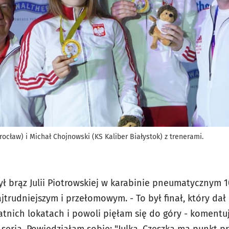
ocław) i Michał Chojnowski (KS Kaliber Białystok) z trenerami.
ł brąz Julii Piotrowskiej w karabinie pneumatycznym 1
trudniejszym i przełomowym. - To był finał, który dał
atnich lokatach i powoli pięłam się do góry - komentu