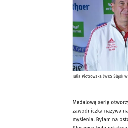
Julia Piotrowska (WKS Śląsk Wr
Medalową serię otworzy
zawodniczka nazywa naj
myślenia. Byłam na ost