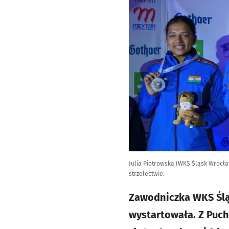
Julia Piotrowska (WKS Śląsk Wrocła
strzelectwie.
Zawodniczka WKS Ślą
wystartowała. Z Puch