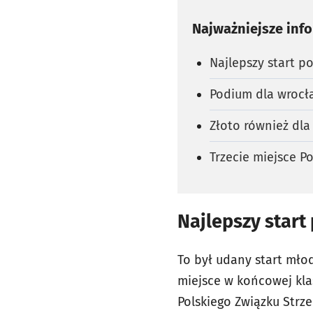
Najważniejsze inf
Najlepszy start po
Podium dla wrocław
Złoto również dla
Trzecie miejsce Po
Najlepszy start 
To był udany start młod
miejsce w końcowej kla
Polskiego Związku Strz