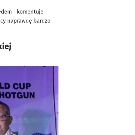
iedem - komentuje
nicy naprawdę bardzo
kiej