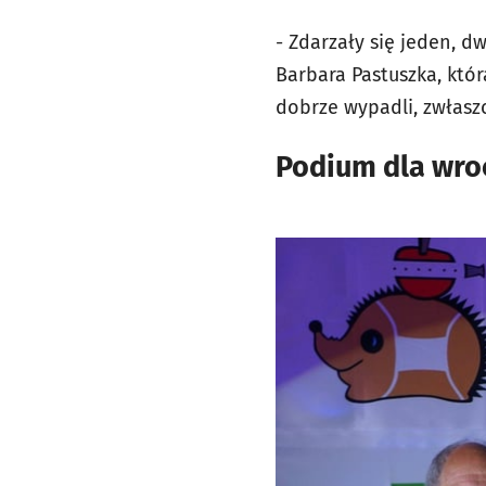
- Zdarzały się jeden, 
Barbara Pastuszka, któ
dobrze wypadli, zwłasz
Podium dla wroc