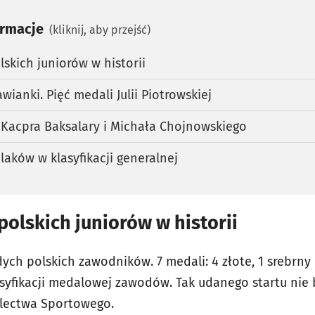
ormacje
(kliknij, aby przejść)
lskich juniorów w historii
ianki. Pięć medali Julii Piotrowskiej
 Kacpra Baksalary i Michała Chojnowskiego
laków w klasyfikacji generalnej
polskich juniorów w historii
ych polskich zawodników. 7 medali: 4 złote, 1 srebrny i
syfikacji medalowej zawodów. Tak udanego startu nie b
electwa Sportowego.