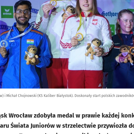
w) i Michał Chojnowski (KS Kaliber Białystok). Doskonały start polskich zawodni
sk Wrocław zdobyła medal w prawie każdej konku
aru Świata Juniorów w strzelectwie przywiozła do