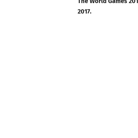
The World Games 201
2017.