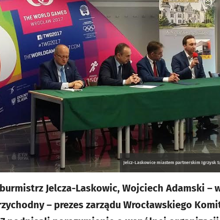
Jelcz-Laskowice miastem partnerskim Igrzysk 
burmistrz Jelcza-Laskowic, Wojciech Adamski – 
Przychodny – prezes zarządu Wrocławskiego Komi