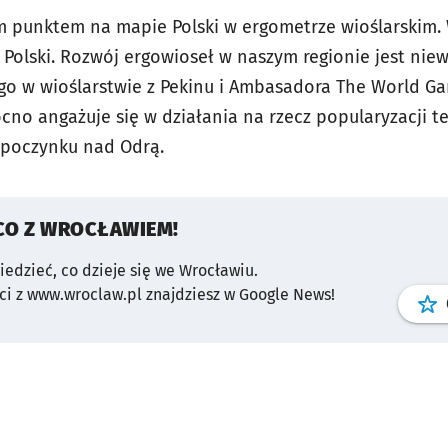
m punktem na mapie Polski w ergometrze wioślarskim. 
a Polski. Rozwój ergowioseł w naszym regionie jest nie
ego w wioślarstwie z Pekinu i Ambasadora The World G
no angażuje się w działania na rzecz popularyzacji te
poczynku nad Odrą.
CO Z WROCŁAWIEM!
wiedzieć, co dzieje się we Wrocławiu.
i z www.wroclaw.pl znajdziesz w Google News!