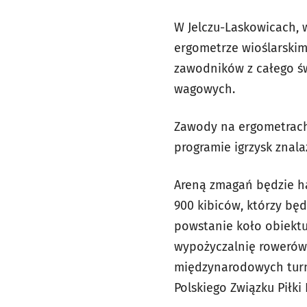
W Jelczu-Laskowicach, 
ergometrze wioślarskim.
zawodników z całego św
wagowych.
Zawody na ergometrach 
programie igrzysk znala
Areną zmagań będzie ha
900 kibiców, którzy będ
powstanie koło obiektu
wypożyczalnię rowerów.
międzynarodowych turn
Polskiego Związku Piłki