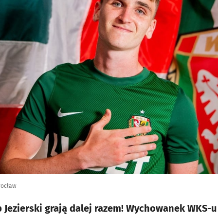
rocław
b Jezierski grają dalej razem! Wychowanek WKS-