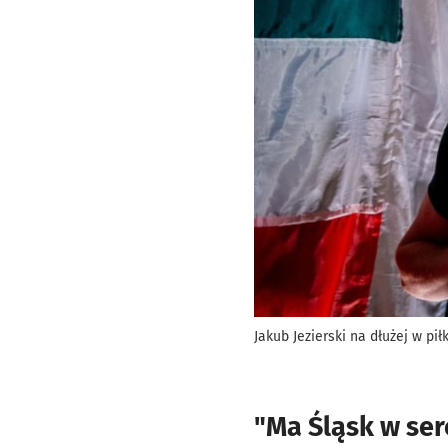
Jakub Jezierski na dłużej w pi
"Ma Śląsk w ser