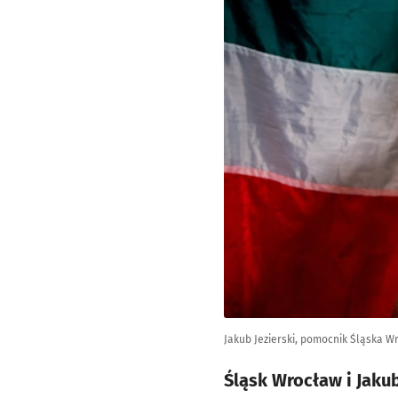
Jakub Jezierski, pomocnik Śląska W
Śląsk Wrocław i Jaku