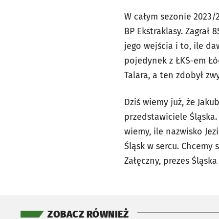
W całym sezonie 2023/
BP Ekstraklasy. Zagrał 
jego wejścia i to, ile 
pojedynek z ŁKS-em Łó
Talara, a ten zdobył zw
Dziś wiemy już, że Jakub
przedstawiciele Śląska.
wiemy, ile nazwisko Jez
Śląsk w sercu. Chcemy 
Załęczny, prezes Śląska
ZOBACZ RÓWNIEŻ