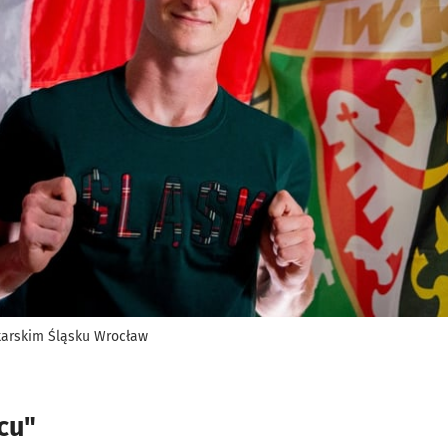
łkarskim Śląsku Wrocław
cu"