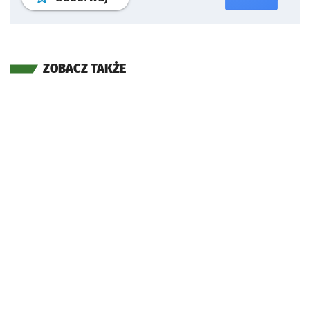
ZOBACZ TAKŻE