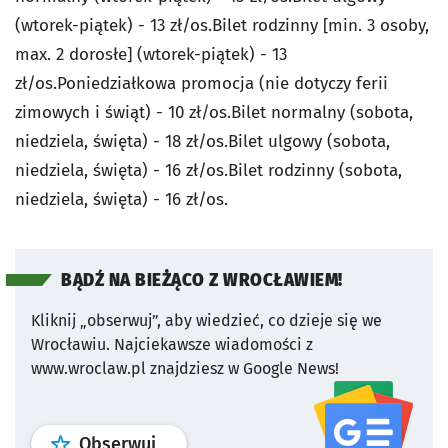
(wtorek-piątek) - 13 zł/os.Bilet rodzinny [min. 3 osoby,
max. 2 dorosłe] (wtorek-piątek) - 13
zł/os.Poniedziałkowa promocja (nie dotyczy ferii
zimowych i świąt) - 10 zł/os.Bilet normalny (sobota,
niedziela, święta) - 18 zł/os.Bilet ulgowy (sobota,
niedziela, święta) - 16 zł/os.Bilet rodzinny (sobota,
niedziela, święta) - 16 zł/os.
BĄDŹ NA BIEŻĄCO Z WROCŁAWIEM!
Kliknij „obserwuj”, aby wiedzieć, co dzieje się we
Wrocławiu.
Najciekawsze wiadomości z
www.wroclaw.pl znajdziesz w Google News!
profil
google news
serwisu wroclaw
Obserwuj