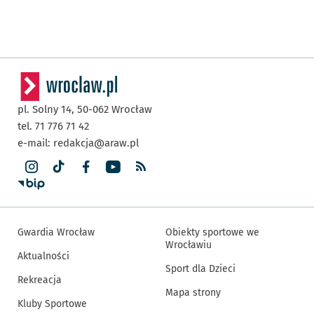
pl. Solny 14,
50-062
Wrocław
tel. 71 776 71 42
e-mail:
redakcja@araw.pl
Gwardia Wrocław
Obiekty sportowe we
Wrocławiu
Aktualności
Sport dla Dzieci
Rekreacja
Mapa strony
Kluby Sportowe