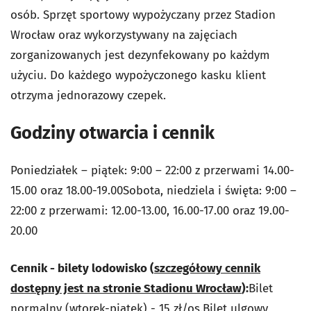
osób. Sprzęt sportowy wypożyczany przez Stadion
Wrocław oraz wykorzystywany na zajęciach
zorganizowanych jest dezynfekowany po każdym
użyciu. Do każdego wypożyczonego kasku klient
otrzyma jednorazowy czepek.
Godziny otwarcia i cennik
Poniedziałek – piątek: 9:00 – 22:00 z przerwami 14.00-
15.00 oraz 18.00-19.00Sobota, niedziela i święta: 9:00 –
22:00 z przerwami: 12.00-13.00, 16.00-17.00 oraz 19.00-
20.00
Cennik - bilety lodowisko (
szczegółowy cennik
dostępny jest na stronie Stadionu Wrocław
):
Bilet
normalny (wtorek-piątek) - 15 zł/os.Bilet ulgowy