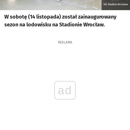
fot. Stadion Wrocław
W sobotę (14 listopada) został zainaugurowany
sezon na lodowisku na Stadionie Wrocław.
REKLAMA
ad