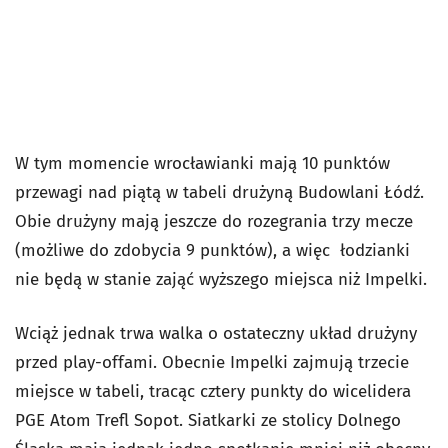
W tym momencie wrocławianki mają 10 punktów
przewagi nad piątą w tabeli drużyną Budowlani Łódź.
Obie drużyny mają jeszcze do rozegrania trzy mecze
(możliwe do zdobycia 9 punktów), a więc łodzianki
nie będą w stanie zająć wyższego miejsca niż Impelki.
Wciąż jednak trwa walka o ostateczny układ drużyny
przed play-offami. Obecnie Impelki zajmują trzecie
miejsce w tabeli, tracąc cztery punkty do wicelidera
PGE Atom Trefl Sopot. Siatkarki ze stolicy Dolnego