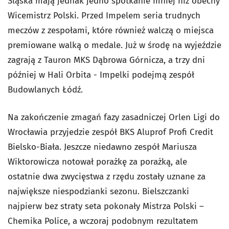
Śląska mają jednak jedno spotkanie mniej niż obecny
Wicemistrz Polski. Przed Impelem seria trudnych
meczów z zespołami, które również walczą o miejsca
premiowane walką o medale. Już w środę na wyjeździe
zagrają z Tauron MKS Dąbrowa Górnicza, a trzy dni
później w Hali Orbita - Impelki podejmą zespół
Budowlanych Łódź.
Na zakończenie zmagań fazy zasadniczej Orlen Ligi do
Wrocławia przyjedzie zespół BKS Aluprof Profi Credit
Bielsko-Biała. Jeszcze niedawno zespół Mariusza
Wiktorowicza notował porażkę za porażką, ale
ostatnie dwa zwycięstwa z rzędu zostały uznane za
największe niespodzianki sezonu. Bielszczanki
najpierw bez straty seta pokonały Mistrza Polski –
Chemika Police, a wczoraj podobnym rezultatem