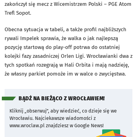
zakończył się mecz z Wicemistrzem Polski – PGE Atom
Trefl Sopot.
Obecna sytuacja w tabeli, a także profil najbliższych
rywali Impelek sprawia, że walka o jak najlepszą
pozycję startową do play-off potrwa do ostatniej
kolejki fazy zasadniczej Orlen Ligi. Wrocławianki dwa z
tych spotkań rozegrają w Hali Orbita i mają nadzieję,
że własny parkiet pomoże im w walce o zwycięstwa.
BĄDŹ NA BIEŻĄCO Z WROCŁAWIEM!
Kliknij „obserwuj”, aby wiedzieć, co dzieje się we
Wrocławiu.
Najciekawsze wiadomości z
www.wroclaw.pl znajdziesz w Google News!