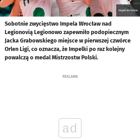
Impel Wrocław
Sobotnie zwycięstwo Impela Wrocław nad
Legionovią Legionowo zapewniło podopiecznym
Jacka Grabowskiego miejsce w pierwszej czwórce
Orlen Ligi, co oznacza, że Impelki po raz kolejny
powalczą o medal Mistrzostw Polski.
REKLAMA
ad