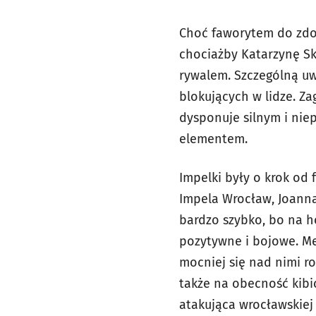
Choć faworytem do zdo
chociażby Katarzynę S
rywalem. Szczególną uw
blokujących w lidze. 
dysponuje silnym i nie
elementem.
Impelki były o krok od 
Impela Wrocław, Joanna
bardzo szybko, bo na h
pozytywne i bojowe. Me
mocniej się nad nimi ro
także na obecność kibi
atakująca wrocławskiej