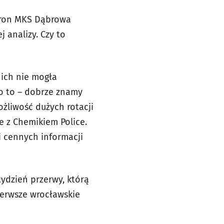
auron MKS Dąbrowa
 analizy. Czy to
 nich nie mogła
mo to – dobrze znamy
żliwość dużych rotacji
e z Chemikiem Police.
i cennych informacji
ydzień przerwy, którą
erwsze wrocławskie