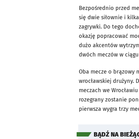
Bezpośrednio przed me
się dwie siłownie i kil
zagrywki. Do tego doch
okazję popracować moc
dużo akcentów wytrzyma
dwóch meczów w ciągu 
Oba mecze o brązowy 
wrocławskiej drużyny. 
meczach we Wrocławiu –
rozegrany zostanie pon
pierwsza wygra trzy me
BĄDŹ NA BIEŻĄ