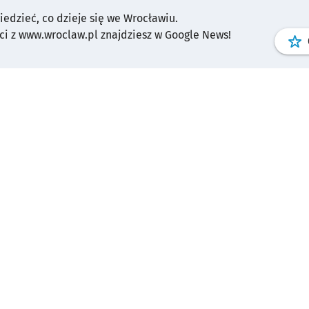
wiedzieć, co dzieje się we Wrocławiu.
i z www.wroclaw.pl znajdziesz w Google News!