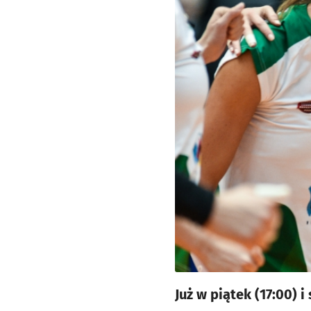
Już w piątek (17:00) 