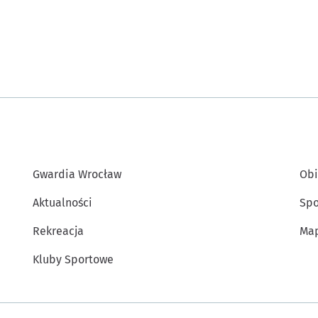
Gwardia Wrocław
Obi
Aktualności
Spo
Rekreacja
Map
Kluby Sportowe
Inne informacje