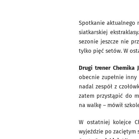
Spotkanie aktualnego m
siatkarskiej ekstrakla
sezonie jeszcze nie pr
tylko pięć setów. W ost
Drugi trener Chemika 
obecnie zupełnie inny 
nadal zespół z czołówk
zatem przystąpić do m
na walkę – mówił szkole
W ostatniej kolejce C
wyjeździe po zaciętym