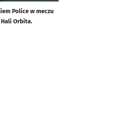
kiem Police w meczu
 Hali Orbita.