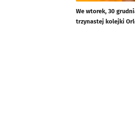
We wtorek, 30 grudni
trzynastej kolejki Or