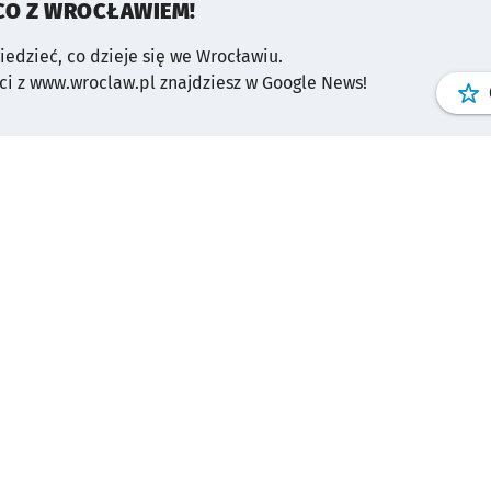
CO Z WROCŁAWIEM!
wiedzieć, co dzieje się we Wrocławiu.
i z www.wroclaw.pl znajdziesz w Google News!