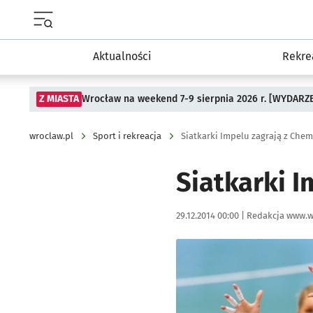
Menu główne portalu wroclaw.pl
Aktualności
Rekre
Z MIASTA
Wrocław na weekend 7-9 sierpnia 2026 r. [WYDARZ
wroclaw.pl
Sport i rekreacja
Siatkarki Impelu zagrają z Che
Siatkarki 
Data publikacji:
Autor:
29.12.2014 00:00 |
Redakcja www.w
Kliknij, aby powiększyć