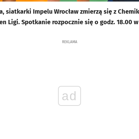
a, siatkarki Impelu Wrocław zmierzą się z Chemi
len Ligi. Spotkanie rozpocznie się o godz. 18.00 w
REKLAMA
ad