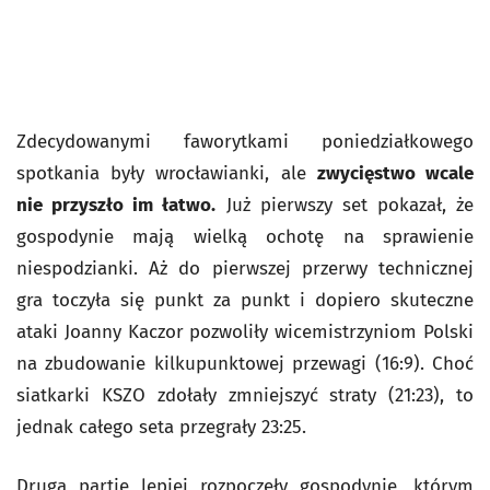
Zdecydowanymi faworytkami poniedziałkowego
spotkania były wrocławianki, ale
zwycięstwo wcale
nie przyszło im łatwo.
Już pierwszy set pokazał, że
gospodynie mają wielką ochotę na sprawienie
niespodzianki. Aż do pierwszej przerwy technicznej
gra toczyła się punkt za punkt i dopiero skuteczne
ataki Joanny Kaczor pozwoliły wicemistrzyniom Polski
na zbudowanie kilkupunktowej przewagi (16:9). Choć
siatkarki KSZO zdołały zmniejszyć straty (21:23), to
jednak całego seta przegrały 23:25.
Drugą partię lepiej rozpoczęły gospodynie, którym