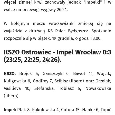
więcej zimnej krwi zachowały jednak "Impelki" i w
walce na przewagi wygrały 26:24.
W kolejnym meczu wrocławianki zmierzą się na
wyjeździe z drużyną KS Pałac Bydgoszcz. Spotkanie
rozpocznie się w piątek, 19 grudnia, o godz. 18.00.
KSZO Ostrowiec - Impel Wrocław 0:3
(23:25, 22:25, 24:26).
KSZO:
Brojek 5, Ganszczyk 6, Bawoł 11, Wójcik,
Kuligowska 6, Godfrey 7, Ścibisz (libero) oraz Grzelak,
Vasilieva 10, Stefańska, Tobiasz 5, Nowakowska
(libero).
Impel:
Ptak 8, Kąkolewska 4, Cutura 15, Hanke 6, Topić