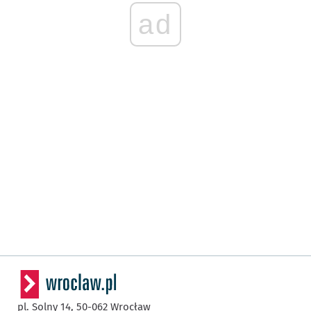
ad
pl. Solny 14,
50-062
Wrocław