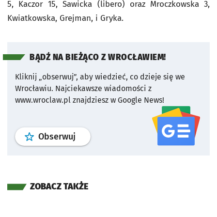
5, Kaczor 15, Sawicka (libero) oraz Mroczkowska 3,
Kwiatkowska, Grejman, i Gryka.
BĄDŹ NA BIEŻĄCO Z WROCŁAWIEM!
Kliknij „obserwuj”, aby wiedzieć, co dzieje się we
Wrocławiu.
Najciekawsze wiadomości z
www.wroclaw.pl znajdziesz w Google News!
profil
google news
serwisu wroclaw
Obserwuj
ZOBACZ TAKŻE