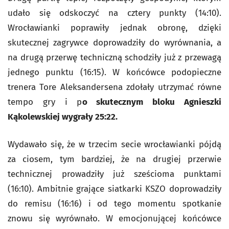
udało się odskoczyć na cztery punkty (14:10).
Wrocławianki poprawiły jednak obronę, dzięki
skutecznej zagrywce doprowadziły do wyrównania, a
na drugą przerwę techniczną schodziły już z przewagą
jednego punktu (16:15). W końcówce podopieczne
trenera Tore Aleksandersena zdołały utrzymać równe
tempo gry i p
o skutecznym bloku Agnieszki
Kąkolewskiej wygrały 25:22.
Wydawało się, że w trzecim secie wrocławianki pójdą
za ciosem, tym bardziej, że na drugiej przerwie
technicznej prowadziły już sześcioma punktami
(16:10). Ambitnie grające siatkarki KSZO doprowadziły
do remisu (16:16) i od tego momentu spotkanie
znowu się wyrównało. W emocjonującej końcówce