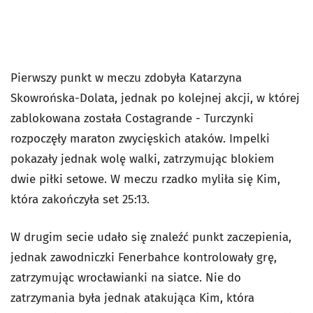
Pierwszy punkt w meczu zdobyła Katarzyna
Skowrońska-Dolata, jednak po kolejnej akcji, w której
zablokowana została Costagrande - Turczynki
rozpoczęły maraton zwycięskich ataków. Impelki
pokazały jednak wolę walki, zatrzymując blokiem
dwie piłki setowe. W meczu rzadko myliła się Kim,
która zakończyła set 25:13.
W drugim secie udało się znaleźć punkt zaczepienia,
jednak zawodniczki Fenerbahce kontrolowały grę,
zatrzymując wrocławianki na siatce. Nie do
zatrzymania była jednak atakująca Kim, która