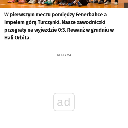
W pierwszym meczu pomiędzy Fenerbahce a
Impelem górą Turczynki. Nasze zawodniczki
przegrały na wyjeździe 0:3. Rewanż w grudniu w
Hali Orbita.
REKLAMA
ad