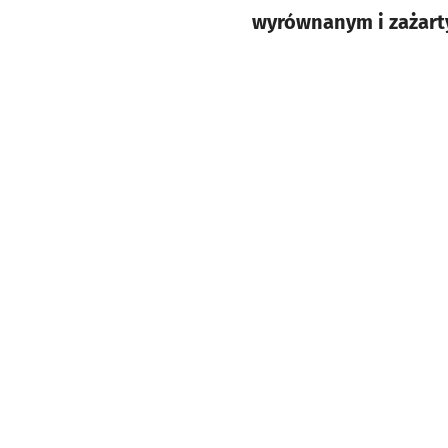
wyrównanym i zażarty