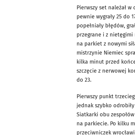
Pierwszy set należał w
pewnie wygrały 25 do 17
popełniały błędów, gra
przegrane i z nietęgimi
na parkiet z nowymi sił
mistrzynie Niemiec spra
kilka minut przed końc
szczęcie z nerwowej ko
do 23.
Pierwszy punkt trzecie
jednak szybko odrobiły
Siatkarki obu zespołó
na parkiecie. Po kilku 
przeciwniczek wrocławi