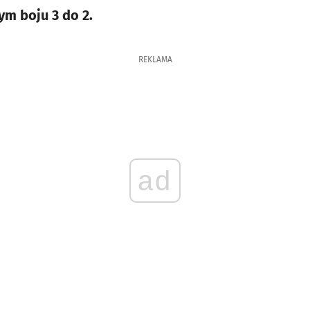
m boju 3 do 2.
REKLAMA
ad