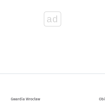
ad
Gwardia Wrocław
Obi