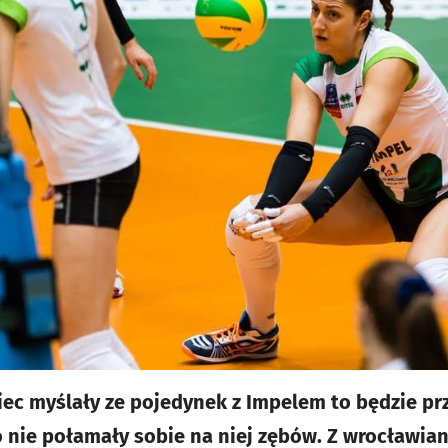
miec myślały ze pojedynek z Impelem to będzie p
 nie połamały sobie na niej zębów. Z wrocławia