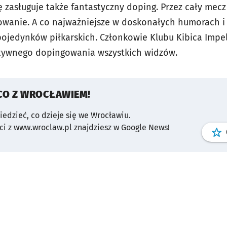
zasługuje także fantastyczny doping. Przez cały mecz 
owanie. A co najważniejsze w doskonałych humorach i b
pojedynków piłkarskich. Członkowie Klubu Kibica Impel
tywnego dopingowania wszystkich widzów.
CO Z WROCŁAWIEM!
wiedzieć, co dzieje się we Wrocławiu.
i z www.wroclaw.pl znajdziesz w Google News!