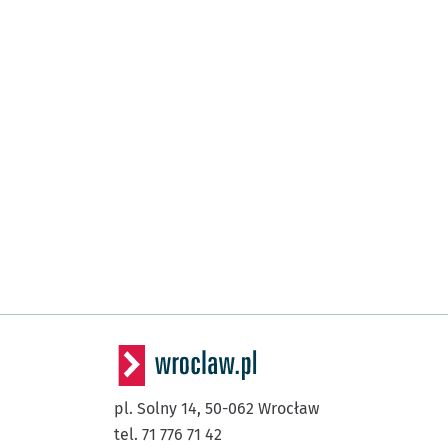
pl. Solny 14,
50-062
Wrocław
tel. 71 776 71 42