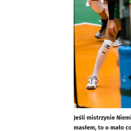
Jeśli mistrzynie Nie
masłem, to o mało co