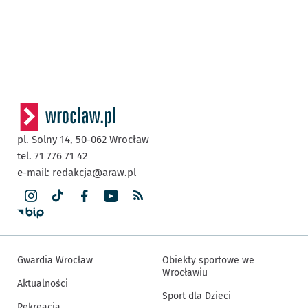
pl. Solny 14,
50-062
Wrocław
tel. 71 776 71 42
e-mail:
redakcja@araw.pl
Gwardia Wrocław
Obiekty sportowe we
Wrocławiu
Aktualności
Sport dla Dzieci
Rekreacja