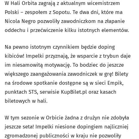
W Hali Orbita zagrają z aktualnym wicemistrzem
Polski – zespołem z Sopotu. Te dwa dni, które ma
Nicola Negro pozwoliły zawodniczkom na złapanie
oddechu i przećwiczenie kilku istotnych elementów.
Na pewno istotnym czynnikiem będzie doping
kibiców! Impelki przyznają, że wsparcie z trybun daje
im niesamowitą motywację. To bodziec do jeszcze
większego zaangażowania zawodniczek w grę! Bilety
na środowe spotkanie dostępne są w sieci Empik,
punktach STS, serwisie KupBilet.pl oraz kasach
biletowych w hali.
W tym sezonie w Orbicie żadna z drużyn nie zdobyła
jeszcze seta! Impelki niesione dopingiem najliczniej
zgromadzonej publiczności w kraju nie pozwoliły