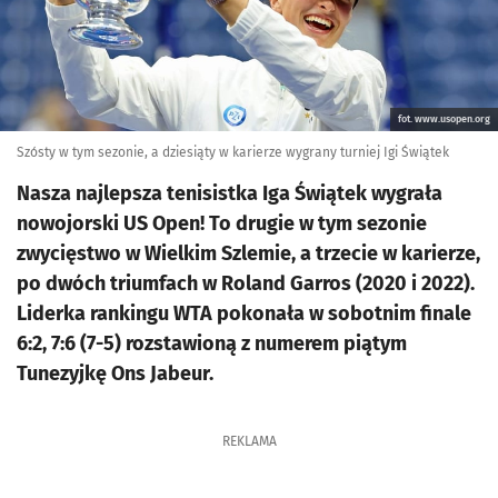
fot. www.usopen.org
Szósty w tym sezonie, a dziesiąty w karierze wygrany turniej Igi Świątek
Nasza najlepsza tenisistka Iga Świątek wygrała
nowojorski US Open! To drugie w tym sezonie
zwycięstwo w Wielkim Szlemie, a trzecie w karierze,
po dwóch triumfach w Roland Garros (2020 i 2022).
Liderka rankingu WTA pokonała w sobotnim finale
6:2, 7:6 (7-5) rozstawioną z numerem piątym
Tunezyjkę Ons Jabeur.
REKLAMA