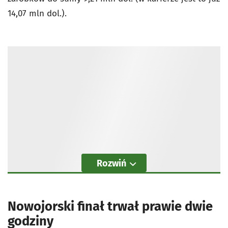
14,07 mln dol.).
Rozwiń
Nowojorski finał trwał prawie dwie
godziny