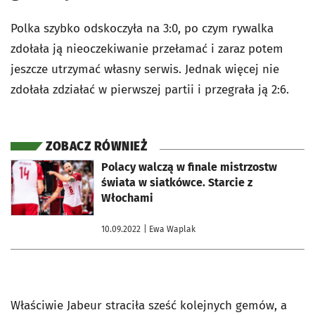
Polka szybko odskoczyła na 3:0, po czym rywalka
zdołała ją nieoczekiwanie przełamać i zaraz potem
jeszcze utrzymać własny serwis. Jednak więcej nie
zdołała zdziałać w pierwszej partii i przegrała ją 2:6.
ZOBACZ RÓWNIEŻ
otworzy się w nowej karcie
Polacy walczą w finale mistrzostw
świata w siatkówce. Starcie z
Włochami
10.09.2022
| Ewa Waplak
Właściwie Jabeur straciła sześć kolejnych gemów, a