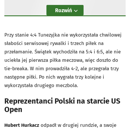
Rozwiń
Przy stanie 4:4 Tunezyjka nie wykorzystała chwilowej
słabości serwisowej rywalki i trzech piłek na
przełamanie. Świątek wychodziła na 5:4 i 6:5, ale nie
uciekła jej pierwsza piłka meczowa, więc doszło do
tie-breaka. W nim prowadziła 4-2, ale przegrała trzy
następne piłki. Po nich wygrała trzy kolejne i
wykorzystała drugiego meczbola.
Reprezentanci Polski na starcie US
Open
Hubert Hurkacz
odpadł w drugiej rundzie, a swoje