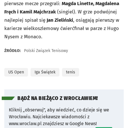
pierwsze mecze przegrali:
Magda Linette, Magdalena
Fręch i Kamil Majchrzak
(singiel). W grze podwójnej
najlepiej spisał się
Jan Zieliński
, osiągają pierwszy w
karierze wielkoszlemowy ćwierćfinał w parze z Hugo
Nysem z Monaco.
ŹRÓDŁO:
Polski Związek Tenisowy
US Open
Iga Świątek
tenis
BĄDŹ NA BIEŻĄCO Z WROCŁAWIEM!
Kliknij „obserwuj”, aby wiedzieć, co dzieje się we
Wrocławiu.
Najciekawsze wiadomości z
www.wroclaw.pl znajdziesz w Google News!