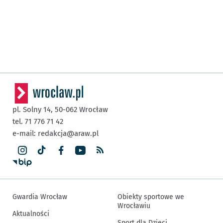
pl. Solny 14,
50-062
Wrocław
tel. 71 776 71 42
e-mail:
redakcja@araw.pl
Gwardia Wrocław
Obiekty sportowe we
Wrocławiu
Aktualności
Sport dla Dzieci