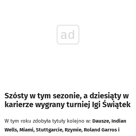
ad
Szósty w tym sezonie, a dziesiąty w
karierze wygrany turniej Igi Świątek
W tym roku zdobyła tytuły kolejno w:
Dausze, Indian
Wells, Miami, Stuttgarcie, Rzymie, Roland Garros i