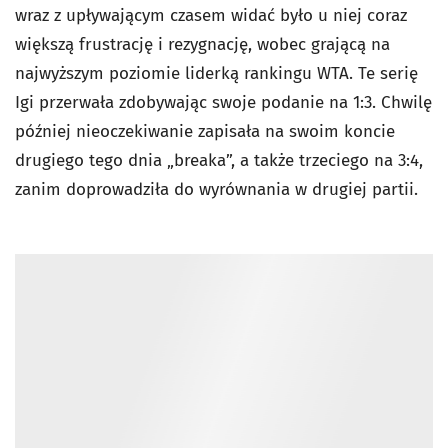
wraz z upływającym czasem widać było u niej coraz
większą frustrację i rezygnację, wobec grającą na
najwyższym poziomie liderką rankingu WTA. Te serię
Igi przerwała zdobywając swoje podanie na 1:3. Chwilę
później nieoczekiwanie zapisała na swoim koncie
drugiego tego dnia „breaka”, a także trzeciego na 3:4,
zanim doprowadziła do wyrównania w drugiej partii.