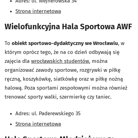
Adres: ul. Wejherowska 34
Strona internetowa
Wielofunkcyjna Hala Sportowa AWF
To
obiekt sportowo-dydaktyczny we Wrocławiu
, w
którym oprócz tego, że na co dzień odbywają się
zajęcia dla
wrocławskich studentów
, można
organizować zawody sportowe, rozgrywki w piłkę
ręczną, koszykówkę, siatkówkę oraz w piłkę nożną
halową. Poza sportami zespołowymi można również
trenować sporty walki, szermierkę czy taniec.
Adres: ul. Paderewskiego 35
Strona internetowa