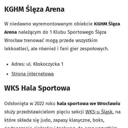
KGHM Ślęza Arena
W niedawno wyremontowanym obiekcie
KGHM Ślęza
Arena
należącym do 1 Klubu Sportowego Ślęza
Wrocław trenować mogą przede wszystkim
lekkoatleci, ale również i fani gier zespołowych.
Adres: ul. Kłokoczycka 1
Strona internetowa
WKS Hala Sportowa
Odsłonięta w 2022 roku
hala sportowa
we Wrocławiu
służy przedstawicielom pięciu sekcji
WKS-u Śląsk
, na
które składa się judo, zapasy klasyczne, boks,