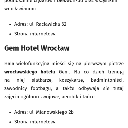
podnoszenie ciężarów i taekwon-do oraz wszystkim
wrocławianom.
Adres: ul. Racławicka 62
Strona internetowa
Gem Hotel Wrocław
Hala wielofunkcyjna mieści się na pierwszym piętrze
wrocławskiego hotelu
Gem. Na co dzień trenują
na niej siatkarze, koszykarze, badmintoniści,
zawodnicy footbagu, a także odbywają się tutaj
zajęcia ogólnorozwojowe, aerobik i tańce.
Adres: ul. Mianowskiego 2b
Strona internetowa