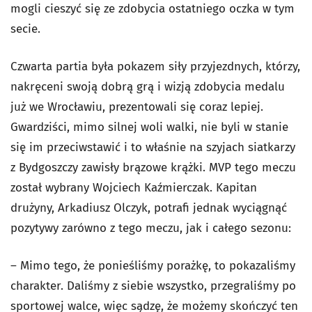
mogli cieszyć się ze zdobycia ostatniego oczka w tym
secie.
Czwarta partia była pokazem siły przyjezdnych, którzy,
nakręceni swoją dobrą grą i wizją zdobycia medalu
już we Wrocławiu, prezentowali się coraz lepiej.
Gwardziści, mimo silnej woli walki, nie byli w stanie
się im przeciwstawić i to właśnie na szyjach siatkarzy
z Bydgoszczy zawisły brązowe krążki. MVP tego meczu
został wybrany Wojciech Kaźmierczak. Kapitan
drużyny, Arkadiusz Olczyk, potrafi jednak wyciągnąć
pozytywy zarówno z tego meczu, jak i całego sezonu:
– Mimo tego, że ponieśliśmy porażkę, to pokazaliśmy
charakter. Daliśmy z siebie wszystko, przegraliśmy po
sportowej walce, więc sądzę, że możemy skończyć ten