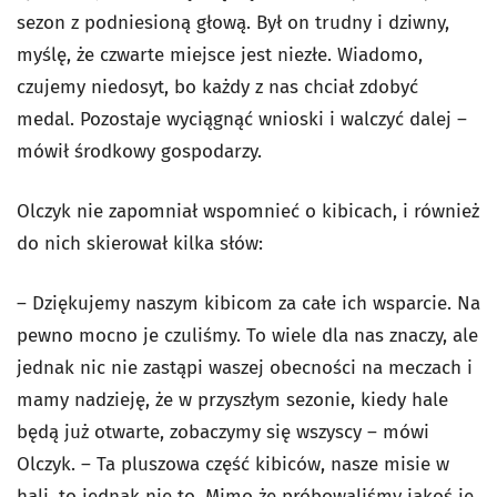
sezon z podniesioną głową. Był on trudny i dziwny,
myślę, że czwarte miejsce jest niezłe. Wiadomo,
czujemy niedosyt, bo każdy z nas chciał zdobyć
medal. Pozostaje wyciągnąć wnioski i walczyć dalej –
mówił środkowy gospodarzy.
Olczyk nie zapomniał wspomnieć o kibicach, i również
do nich skierował kilka słów:
– Dziękujemy naszym kibicom za całe ich wsparcie. Na
pewno mocno je czuliśmy. To wiele dla nas znaczy, ale
jednak nic nie zastąpi waszej obecności na meczach i
mamy nadzieję, że w przyszłym sezonie, kiedy hale
będą już otwarte, zobaczymy się wszyscy – mówi
Olczyk. – Ta pluszowa część kibiców, nasze misie w
hali, to jednak nie to. Mimo że próbowaliśmy jakoś je