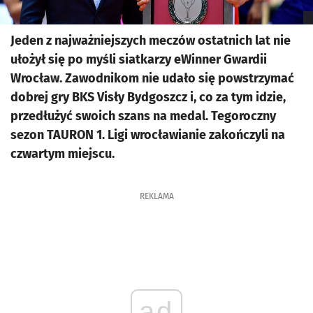
Jeden z najważniejszych meczów ostatnich lat nie
ułożył się po myśli siatkarzy eWinner Gwardii
Wrocław. Zawodnikom nie udało się powstrzymać
dobrej gry BKS Visły Bydgoszcz i, co za tym idzie,
przedłużyć swoich szans na medal. Tegoroczny
sezon TAURON 1. Ligi wrocławianie zakończyli na
czwartym miejscu.
REKLAMA
ad