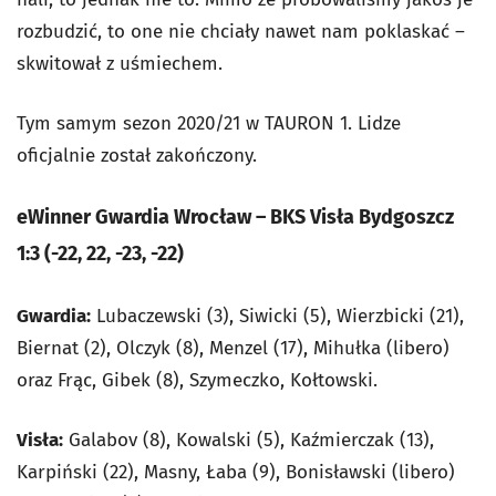
rozbudzić, to one nie chciały nawet nam poklaskać –
skwitował z uśmiechem.
Tym samym sezon 2020/21 w TAURON 1. Lidze
oficjalnie został zakończony.
eWinner Gwardia Wrocław – BKS Visła Bydgoszcz
1:3 (-22, 22, -23, -22)
Gwardia:
Lubaczewski (3), Siwicki (5), Wierzbicki (21),
Biernat (2), Olczyk (8), Menzel (17), Mihułka (libero)
oraz Frąc, Gibek (8), Szymeczko, Kołtowski.
Visła:
Galabov (8), Kowalski (5), Kaźmierczak (13),
Karpiński (22), Masny, Łaba (9), Bonisławski (libero)