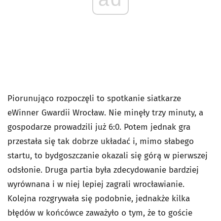
Piorunująco rozpoczęli to spotkanie siatkarze
eWinner Gwardii Wrocław. Nie minęły trzy minuty, a
gospodarze prowadzili już 6:0. Potem jednak gra
przestała się tak dobrze układać i, mimo słabego
startu, to bydgoszczanie okazali się górą w pierwszej
odsłonie. Druga partia była zdecydowanie bardziej
wyrównana i w niej lepiej zagrali wrocławianie.
Kolejna rozgrywała się podobnie, jednakże kilka
błędów w końcówce zaważyło o tym, że to goście