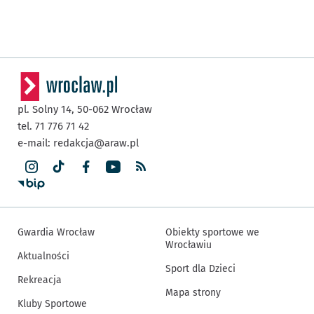
pl. Solny 14,
50-062
Wrocław
tel. 71 776 71 42
e-mail:
redakcja@araw.pl
Gwardia Wrocław
Obiekty sportowe we
Wrocławiu
Aktualności
Sport dla Dzieci
Rekreacja
Mapa strony
Kluby Sportowe