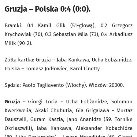
Gruzja – Polska 0:4 (0:0).
Bramki: 0:1 Kamil Glik (51-głową), 0:2 Grzegorz
Krychowiak (70), 0:3 Sebastian Mila (73), 0:4 Arkadiusz
Milik (90+2).
Żółta kartka: Gruzja – Jaba Kankawa, Ucha Łobżanidze.
Polska – Tomasz Jodłowiec, Karol Linetty.
Sędzia: Paolo Tagliavento (Włochy). Widzów: 20000.
Gruzja
- Giorgi Loria - Ucha Łobżanidze, Solomon
Kwerkwelia, Akaki Chubutia, Gia Grigalawa - Murtaz
Dauszwili, Guram Kaszia, Jano Ananidze (59. Tornike
Okriaszwili), Jaba Kankawa, Aleksander Kobachidze