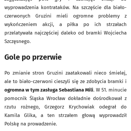
wyprowadzenia kontrataków. Na szczęście dla biało-
czerwonych Gruzini mieli ogromne problemy z
wykończeniem akcji, a piłka po ich strzałach
przelatywała najczęściej daleko od bramki Wojciecha
Szczęsnego.
Gole po przerwie
Po zmianie stron Gruzini zaatakowali nieco śmielej,
ale to biało-czerwoni cieszyli się ze zdobycia bramki i
ogromna w tym zasługa Sebastiana Mili
. W 51. minucie
pomocnik Śląska Wrocław dokładnie dośrodkował z
rzutu rożnego, Grzegorz Krychowiak odegrał do
Kamila Glika, a ten strzałem głową wyprowadził
Polskę na prowadzenie.