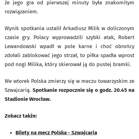
że jego gra od pierwszej minuty była znakomitym
rozwiązaniem.
Wynik spotkania ustalił Arkadiusz Milik w doliczonym
czasie gry. Polacy wyprowadzili szybki atak, Robert
Lewandowski wpadł w pole karne i choć obrońcy
zdołali zablokować jego strzał, to piłka spadła wprost
pod nogi Milika, który skierował ją do pustej bramki.
We wtorek Polska zmierzy się w meczu towarzyskim ze
Szwajcarią.
Spotkanie rozpocznie się o godz. 20.45 na
Stadionie Wrocław.
Zobacz także:
Bilety na mecz Polska - Szwajcaria