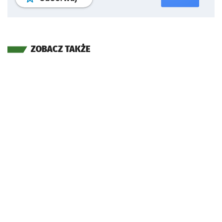
ZOBACZ TAKŻE