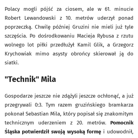
Polacy mogli pójść za ciosem, ale w 61. minucie
Robert Lewandowski z 10. metrów uderzył ponad
poprzeczką. Chwilę później Gruzini nie mieli już tyle
szczęścia. Po dośrodkowaniu Macieja Rybusa z rzutu
wolnego lot piłki przedłużył Kamil Glik, a Grzegorz
Krychowiak mimo asysty obrońcy skierował ją do
siatki.
"Technik" Mila
Gospodarze jeszcze nie zdążyli jeszcze ochłonąć, a już
przegrywali 0:3. Tym razem gruzińskiego bramkarza
pokonał Sebastian Mila, który popisał się znakomitym
technicznym uderzeniem z 20. metrów.
Pomocnik
Śląska potwierdził swoją wysoką formę
i udowodnił,