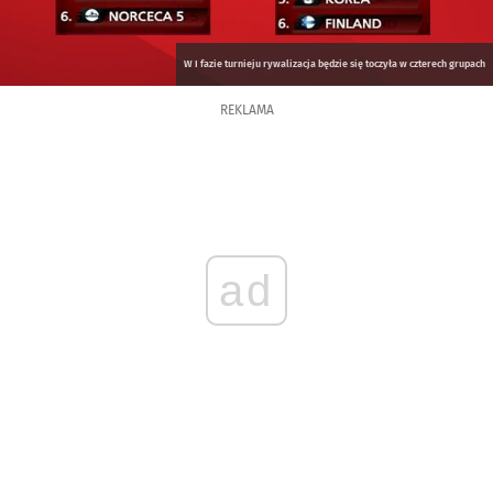
W I fazie turnieju rywalizacja będzie się toczyła w czterech grupach
REKLAMA
ad