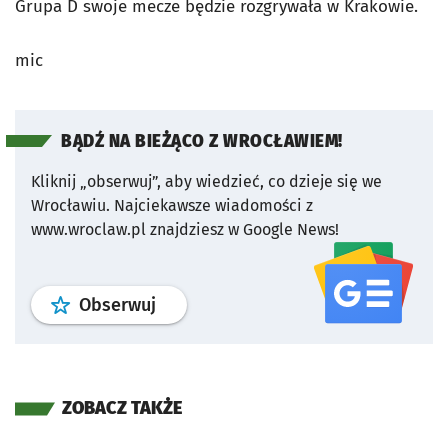
Grupa D swoje mecze będzie rozgrywała w Krakowie.
mic
BĄDŹ NA BIEŻĄCO Z WROCŁAWIEM!
Kliknij „obserwuj”, aby wiedzieć, co dzieje się we
Wrocławiu.
Najciekawsze wiadomości z
www.wroclaw.pl znajdziesz w Google News!
profil
google news
serwisu wroclaw
Obserwuj
ZOBACZ TAKŻE