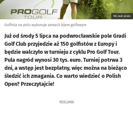
fot. mat. prom.
Golfista na polu wykonuje zamach kijem golfowym
Już od środy 5 lipca na podwrocławskie pole Gradi
Golf Club przyjedzie aż 150 golfistów z Europy i
będzie walczyło w turnieju z cyklu Pro Golf Tour.
Pula nagród wynosi 30 tys. euro. Turniej potrwa 3
dni, a wstęp jest bezpłatny, więc można na bieżąco
śledzić ich zmagania. Co warto wiedzieć o Polish
Open? Przeczytajcie!
REKLAMA