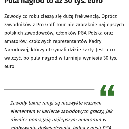
Pula nagród to aż 30 tys. euro
Zawody co roku cieszą się dużą frekwencją. Oprócz
zawodników z Pro Golf Tour nie zabraknie najlepszych
polskich zawodowców, członków PGA Polska oraz
amatorów, czołowych reprezentantów Kadry
Narodowej, którzy otrzymali dzikie karty. Jest o co
walczyć, bo pula nagród w turnieju wyniesie 30 tys.
euro.
Zawody takiej rangi są niezwykle ważnym
elementem w karierze zawodowych graczy, jak
również pomagają najlepszym amatorom w
zdobywaniu doświadczenia. Jedną z misji PGA