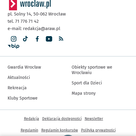
pl. Solny 14,
50-062
Wrocław
tel. 71 776 71 42
e-mail:
redakcja@araw.pl
Gwardia Wrocław
Obiekty sportowe we
Wrocławiu
Aktualności
Sport dla Dzieci
Rekreacja
Mapa strony
Kluby Sportowe
Inne informacje
Redakcja
Deklaracja dostępności
Newsletter
Regulamin
Regulamin konkursów
Polityka prywatności