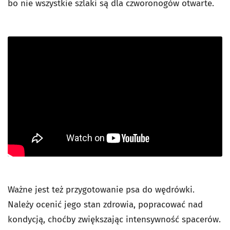
bo nie wszystkie szlaki są dla czworonogów otwarte.
Ważne jest też przygotowanie psa do wędrówki.
Należy ocenić jego stan zdrowia, popracować nad
kondycją, choćby zwiększając intensywność spacerów.