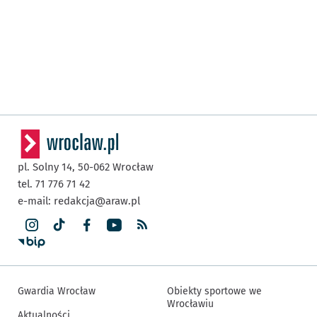
pl. Solny 14,
50-062
Wrocław
tel. 71 776 71 42
e-mail:
redakcja@araw.pl
Gwardia Wrocław
Obiekty sportowe we
Wrocławiu
Aktualności