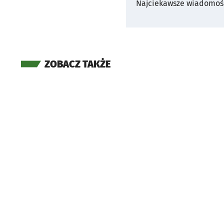
Najciekawsze wiadomośc
ZOBACZ TAKŻE