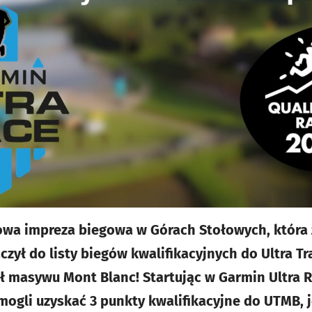
owa impreza biegowa w Górach Stołowych, która 
ączył do listy biegów kwalifikacyjnych do Ultra Tr
 masywu Mont Blanc! Startując w Garmin Ultra R
ogli uzyskać 3 punkty kwalifikacyjne do UTMB, j