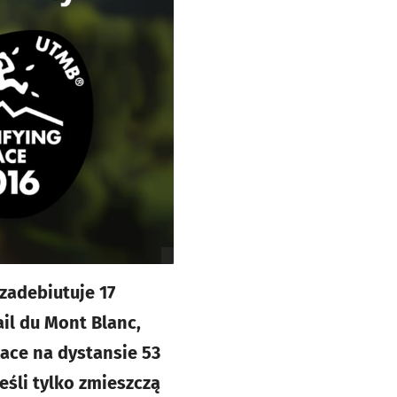
zadebiutuje 17
ail du Mont Blanc,
ace na dystansie 53
eśli tylko zmieszczą