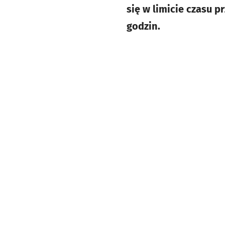
się w limicie czasu 
godzin.