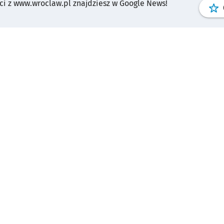
i z www.wroclaw.pl znajdziesz w Google News!