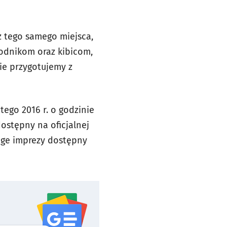
z tego samego miejsca,
wodnikom oraz kibicom,
ie przygotujemy z
tego 2016 r. o godzinie
ostępny na oficjalnej
page imprezy dostępny