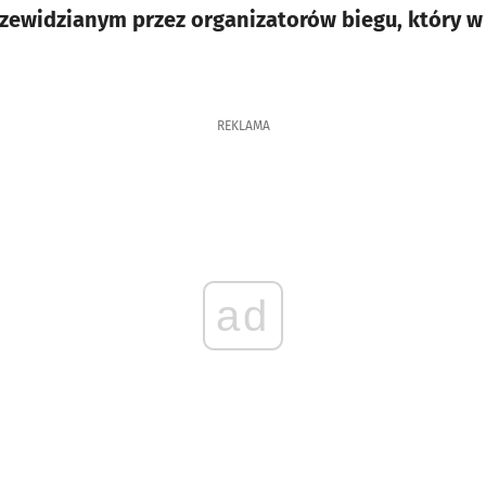
przewidzianym przez organizatorów biegu, który w
REKLAMA
ad