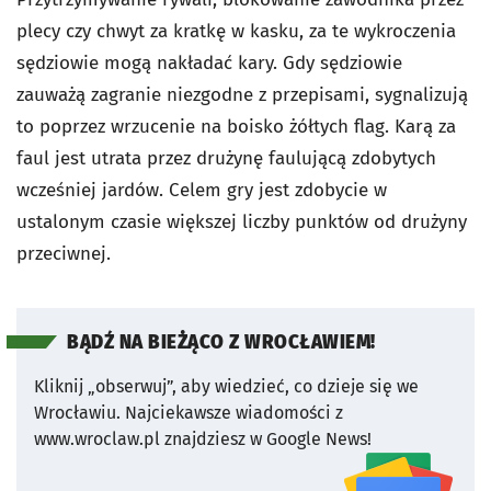
plecy czy chwyt za kratkę w kasku, za te wykroczenia
sędziowie mogą nakładać kary. Gdy sędziowie
zauważą zagranie niezgodne z przepisami, sygnalizują
to poprzez wrzucenie na boisko żółtych flag. Karą za
faul jest utrata przez drużynę faulującą zdobytych
wcześniej jardów. Celem gry jest zdobycie w
ustalonym czasie większej liczby punktów od drużyny
przeciwnej.
BĄDŹ NA BIEŻĄCO Z WROCŁAWIEM!
Kliknij „obserwuj”, aby wiedzieć, co dzieje się we
Wrocławiu.
Najciekawsze wiadomości z
www.wroclaw.pl znajdziesz w Google News!