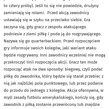
to cztery próby). Jeśli to się nie powiedzie, drużyny
zamieniają się rolami. Przed akcją zawodnicy
ustawiają się w szyku na przeciwko siebie. Gra
zaczyna się, gdy gracz z zespołu atakującego
podniesie z ziemi piłkę i poda ją do rozgrywającego.
Nazywa się go quarterbackiem. Przed rozpoczęciem
gry informuje swoich kolegów, jaki wariant ataku
będzie rozgrywany. Inni zawodnicy wcześniej nie mogą
przekroczyć linii rozpoczęcia akcji. Gracz ten może
rozpocząć atak na dwa sposoby: biegowy, czyli podać
piłkę do zawodnika, który będzie się starał przebiec z
nią jak najbliżej pola punktowego, lub przez podanie
do przodu do jednego z kolegów. Akcja ofensywna, w
myśl zasady futbolu amerykańskiego, kończy się, gdy
zawodnik z piłką zostanie przewrócony lub znajdzie