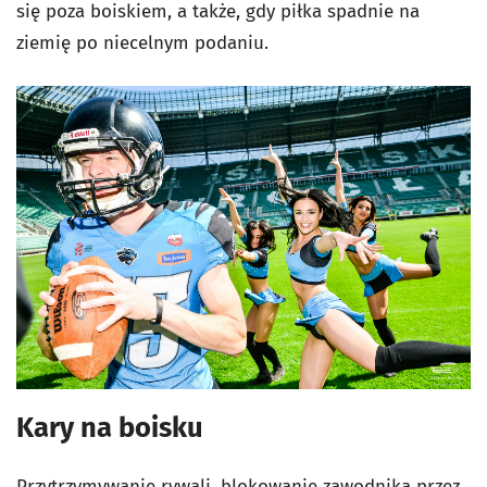
się poza boiskiem, a także, gdy piłka spadnie na
ziemię po niecelnym podaniu.
Kary na boisku
Przytrzymywanie rywali, blokowanie zawodnika przez