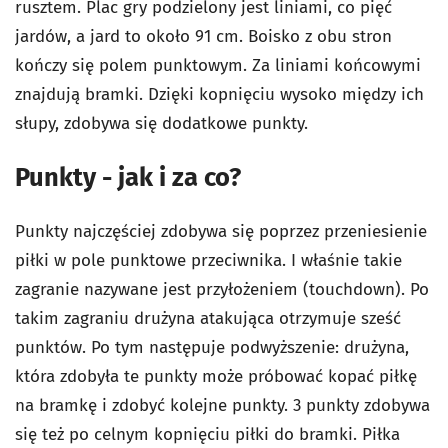
rusztem. Plac gry podzielony jest liniami, co pięć
jardów, a jard to około 91 cm. Boisko z obu stron
kończy się polem punktowym. Za liniami końcowymi
znajdują bramki. Dzięki kopnięciu wysoko między ich
słupy, zdobywa się dodatkowe punkty.
Punkty - jak i za co?
Punkty najczęściej zdobywa się poprzez przeniesienie
piłki w pole punktowe przeciwnika. I właśnie takie
zagranie nazywane jest przyłożeniem (touchdown). Po
takim zagraniu drużyna atakująca otrzymuje sześć
punktów. Po tym następuje podwyższenie: drużyna,
która zdobyła te punkty może próbować kopać piłkę
na bramkę i zdobyć kolejne punkty. 3 punkty zdobywa
się też po celnym kopnięciu piłki do bramki. Piłka