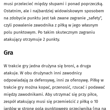
musi przelecieć między słupami i ponad poprzeczką.
Ostatnim, ale i najbardziej widowiskowym sposobem
na zdobycie punktu jest tak zwane zagranie „safety”,
czyli powalenie zawodnika z piłką w jego własnym
polu punktowym. Po takim skutecznym zagraniu
atakujący otrzymuje 2 punkty.
Gra
W trakcie gry jedna drużyna się broni, a druga
atakuje. W obu drużynach inni zawodnicy
odpowiadają za defensywę, inni za ofensywę. Piłkę w
trakcie gry można kopać, przenosić, rzucać i podawać
między zawodnikami. Aby utrzymać się przy piłce,
zespół atakujący musi się przemieścić z piłką o 10
jardów w stronę pola punktowego przeciwnika (ma na