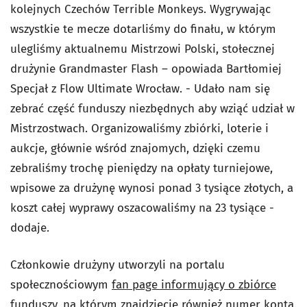
kolejnych Czechów Terrible Monkeys. Wygrywając
wszystkie te mecze dotarliśmy do finału, w którym
ulegliśmy aktualnemu Mistrzowi Polski, stołecznej
drużynie Grandmaster Flash – opowiada Bartłomiej
Specjał z Flow Ultimate Wrocław. - Udało nam się
zebrać część funduszy niezbędnych aby wziąć udział w
Mistrzostwach. Organizowaliśmy zbiórki, loterie i
aukcje, głównie wśród znajomych, dzięki czemu
zebraliśmy trochę pieniędzy na opłaty turniejowe,
wpisowe za drużynę wynosi ponad 3 tysiące złotych, a
koszt całej wyprawy oszacowaliśmy na 23 tysiące -
dodaje.
Członkowie drużyny utworzyli na portalu
społecznościowym
fan page informujący o zbiórce
funduszy
, na którym znajdziecie również numer konta.