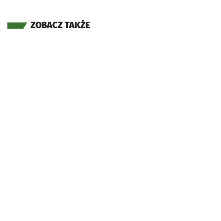
ZOBACZ TAKŻE