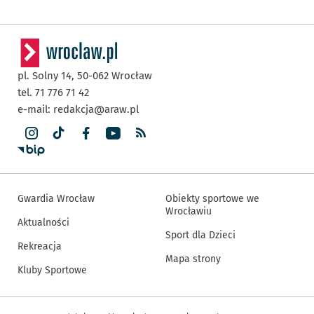
pl. Solny 14,
50-062
Wrocław
tel. 71 776 71 42
e-mail:
redakcja@araw.pl
Gwardia Wrocław
Obiekty sportowe we
Wrocławiu
Aktualności
Sport dla Dzieci
Rekreacja
Mapa strony
Kluby Sportowe
Inne informacje