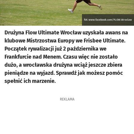
fot. www.facebook.com/FLOW.Wroclaw
Drużyna Flow Ultimate Wrocław uzyskała awans na
klubowe Mistrzostwa Europy we Frisbee Ultimate.
Początek rywalizacji już 2 października we
Frankfurcie nad Menem. Czasu więc nie zostało
dużo, a wrocławska drużyna wciąż jeszcze zbiera
pieniądze na wyjazd. Sprawdź jak możesz pomóc
spełnić ich marzenie.
REKLAMA