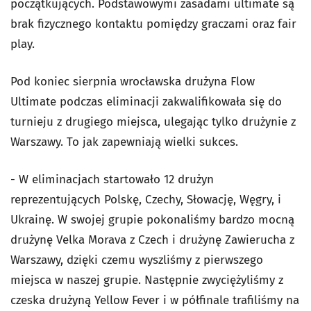
początkujących. Podstawowymi zasadami ultimate są
brak fizycznego kontaktu pomiędzy graczami oraz fair
play.
Pod koniec sierpnia wrocławska drużyna Flow
Ultimate podczas eliminacji zakwalifikowała się do
turnieju z drugiego miejsca, ulegając tylko drużynie z
Warszawy. To jak zapewniają wielki sukces.
- W eliminacjach startowało 12 drużyn
reprezentujących Polskę, Czechy, Słowację, Węgry, i
Ukrainę. W swojej grupie pokonaliśmy bardzo mocną
drużynę Velka Morava z Czech i drużynę Zawierucha z
Warszawy, dzięki czemu wyszliśmy z pierwszego
miejsca w naszej grupie. Następnie zwyciężyliśmy z
czeska drużyną Yellow Fever i w półfinale trafiliśmy na