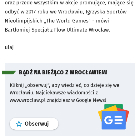
oraz przede wszystkim w akcje promujące, mające się
odbyć w 2017 roku we Wrocławiu, Igrzyska Sportów
Nieolimpijskich „The World Games” - mówi
Bartłomiej Specjał z Flow Ultimate Wrocław.
ulaj
BĄDŹ NA BIEŻĄCO Z WROCŁAWIEM!
Kliknij „obserwuj”, aby wiedzieć, co dzieje się we
Wrocławiu.
Najciekawsze wiadomości z
www.wroclaw.pl znajdziesz w Google News!
profil
google news
serwisu wroclaw
Obserwuj