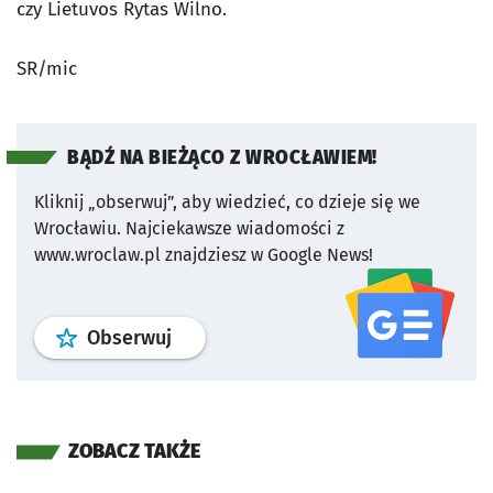
czy Lietuvos Rytas Wilno.
SR/mic
BĄDŹ NA BIEŻĄCO Z WROCŁAWIEM!
Kliknij „obserwuj”, aby wiedzieć, co dzieje się we
Wrocławiu.
Najciekawsze wiadomości z
www.wroclaw.pl znajdziesz w Google News!
profil
google news
serwisu wroclaw
Obserwuj
ZOBACZ TAKŻE