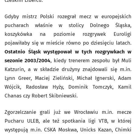
czeskim Libercu.
Gdyby mistrz Polski rozegrał mecz w europejskich
pucharach właśnie w stolicy Dolnego Śląska,
koszykówka na poziomie rozgrywek Euroligi
pojawiłaby się w mieście równo po dziesięciu latach.
Ostatnio Śląsk występował w tych rozgrywkach w
sezonie 2003/2004
, kiedy trenerem zespołu był Muli
Katzurin, a w składzie drużyny znajdowali się m.in.
Lynn Greer, Maciej Zieliński, Michał Ignerski, Adam
Wójcik, Radosław Hyży, Dominik Tomczyk, Kamil
Chanas czy Robert Skibniewski.
Zgorzelczanie grali już we Wrocławiu m.in. mecze
Pucharu ULEB, ale też spotkania ligi VTB, w której
występują m.in. CSKA Moskwa, Unicks Kazan, Chimki