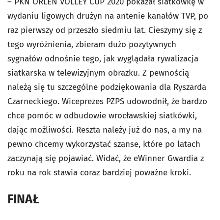
– PKN ORLEN VOLLEY CUP 2020 pokazał siatkówkę w
wydaniu ligowych drużyn na antenie kanałów TVP, po
raz pierwszy od przeszło siedmiu lat. Cieszymy się z
tego wyróżnienia, zbieram dużo pozytywnych
sygnałów odnośnie tego, jak wyglądała rywalizacja
siatkarska w telewizyjnym obrazku. Z pewnością
należą się tu szczególne podziękowania dla Ryszarda
Czarneckiego. Wiceprezes PZPS udowodnił, że bardzo
chce pomóc w odbudowie wrocławskiej siatkówki,
dając możliwości. Reszta należy już do nas, a my na
pewno chcemy wykorzystać szanse, które po latach
zaczynają się pojawiać. Widać, że eWinner Gwardia z
roku na rok stawia coraz bardziej poważne kroki.
FINAŁ