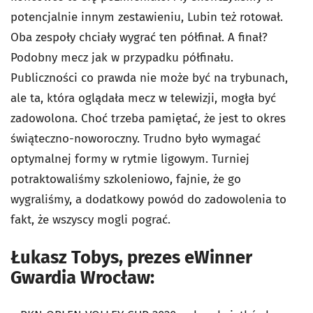
potencjalnie innym zestawieniu, Lubin też rotował.
Oba zespoły chciały wygrać ten półfinał. A finał?
Podobny mecz jak w przypadku półfinału.
Publiczności co prawda nie może być na trybunach,
ale ta, która oglądała mecz w telewizji, mogła być
zadowolona. Choć trzeba pamiętać, że jest to okres
świąteczno-noworoczny. Trudno było wymagać
optymalnej formy w rytmie ligowym. Turniej
potraktowaliśmy szkoleniowo, fajnie, że go
wygraliśmy, a dodatkowy powód do zadowolenia to
fakt, że wszyscy mogli pograć.
Łukasz Tobys, prezes eWinner
Gwardia Wrocław: