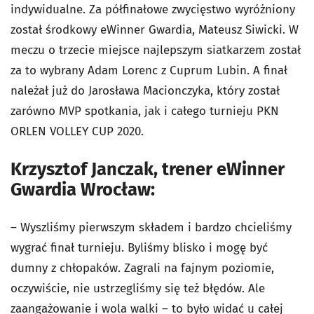
indywidualne. Za półfinałowe zwycięstwo wyróżniony
został środkowy eWinner Gwardia, Mateusz Siwicki. W
meczu o trzecie miejsce najlepszym siatkarzem został
za to wybrany Adam Lorenc z Cuprum Lubin. A finał
należał już do Jarosława Macionczyka, który został
zarówno MVP spotkania, jak i całego turnieju PKN
ORLEN VOLLEY CUP 2020.
Krzysztof Janczak, trener eWinner
Gwardia Wrocław:
– Wyszliśmy pierwszym składem i bardzo chcieliśmy
wygrać finał turnieju. Byliśmy blisko i mogę być
dumny z chłopaków. Zagrali na fajnym poziomie,
oczywiście, nie ustrzegliśmy się też błędów. Ale
zaangażowanie i wola walki – to było widać u całej