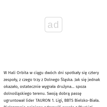
ad
W Hali Orbita w ciągu dwóch dni spotkały się cztery
zespoły, z czego trzy z Dolnego Śląska. Jak się jednak
okazało, ostatecznie wygrała drużyna… spoza
dolnośląskiego terenu. Swoją dobrą passę
ugruntował lider TAURON 1. Ligi, BBTS Bielsko-Biała.