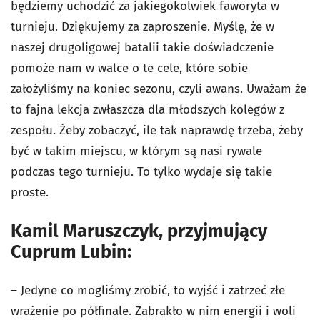
będziemy uchodzić za jakiegokolwiek faworyta w
turnieju. Dziękujemy za zaproszenie. Myślę, że w
naszej drugoligowej batalii takie doświadczenie
pomoże nam w walce o te cele, które sobie
założyliśmy na koniec sezonu, czyli awans. Uważam że
to fajna lekcja zwłaszcza dla młodszych kolegów z
zespołu. Żeby zobaczyć, ile tak naprawdę trzeba, żeby
być w takim miejscu, w którym są nasi rywale
podczas tego turnieju. To tylko wydaje się takie
proste.
Kamil Maruszczyk, przyjmujący
Cuprum Lubin:
– Jedyne co mogliśmy zrobić, to wyjść i zatrzeć złe
wrażenie po półfinale. Zabrakło w nim energii i woli