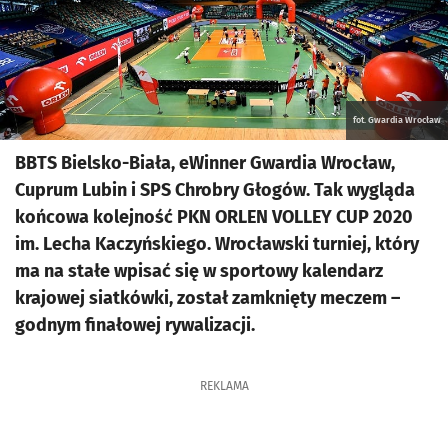
fot. Gwardia Wrocław
BBTS Bielsko-Biała, eWinner Gwardia Wrocław,
Cuprum Lubin i SPS Chrobry Głogów. Tak wygląda
końcowa kolejność PKN ORLEN VOLLEY CUP 2020
im. Lecha Kaczyńskiego. Wrocławski turniej, który
ma na stałe wpisać się w sportowy kalendarz
krajowej siatkówki, został zamknięty meczem –
godnym finałowej rywalizacji.
REKLAMA