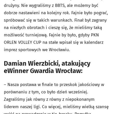
drużyny. Nie wygraliśmy z BBTS, ale możemy być
dobrze nastawieni na kolejny rok. Fajnie było pograć,
spróbować się w takich warunkach. Finał był zagrany
na niezłych obrotach i cieszę się, że mieliśmy taką
możliwość turniejową. Fajnie by było, gdyby PKN
ORLEN VOLLEY CUP na stałe wpisał się w kalendarz
imprez sportowych we Wrocławiu.
Damian Wierzbicki, atakujący
eWinner Gwardia Wrocław:
– Nasza postawa w finale to przeskok jakościowy w
porównaniu z tym, co było dzień wcześniej.
Zagraliśmy jak równy z równy z niepokonanym
liderem naszej ligi. Co więcej, mieliśmy wielką szansę