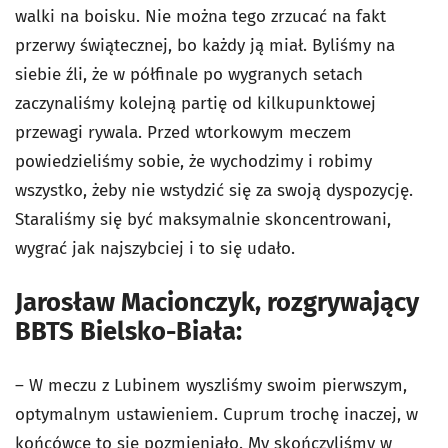
walki na boisku. Nie można tego zrzucać na fakt
przerwy świątecznej, bo każdy ją miał. Byliśmy na
siebie źli, że w półfinale po wygranych setach
zaczynaliśmy kolejną partię od kilkupunktowej
przewagi rywala. Przed wtorkowym meczem
powiedzieliśmy sobie, że wychodzimy i robimy
wszystko, żeby nie wstydzić się za swoją dyspozycję.
Staraliśmy się być maksymalnie skoncentrowani,
wygrać jak najszybciej i to się udało.
Jarosław Macionczyk, rozgrywający
BBTS Bielsko-Biała:
– W meczu z Lubinem wyszliśmy swoim pierwszym,
optymalnym ustawieniem. Cuprum trochę inaczej, w
końcówce to się pozmieniało. My skończyliśmy w