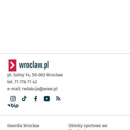
pl. Solny 14,
50-062
Wrocław
tel. 71 776 71 42
e-mail:
redakcja@araw.pl
Gwardia Wrocław
Obiekty sportowe we