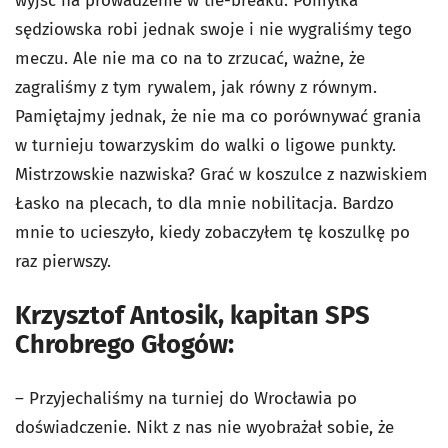
wyjść na prowadzenie w tie-breaku. Pomyłka
sędziowska robi jednak swoje i nie wygraliśmy tego
meczu. Ale nie ma co na to zrzucać, ważne, że
zagraliśmy z tym rywalem, jak równy z równym.
Pamiętajmy jednak, że nie ma co porównywać grania
w turnieju towarzyskim do walki o ligowe punkty.
Mistrzowskie nazwiska? Grać w koszulce z nazwiskiem
Łasko na plecach, to dla mnie nobilitacja. Bardzo
mnie to ucieszyło, kiedy zobaczyłem tę koszulkę po
raz pierwszy.
Krzysztof Antosik, kapitan SPS
Chrobrego Głogów:
– Przyjechaliśmy na turniej do Wrocławia po
doświadczenie. Nikt z nas nie wyobrażał sobie, że