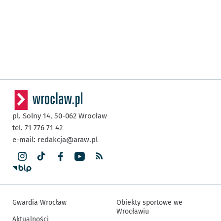
pl. Solny 14,
50-062
Wrocław
tel. 71 776 71 42
e-mail:
redakcja@araw.pl
Gwardia Wrocław
Obiekty sportowe we
Wrocławiu
Aktualności