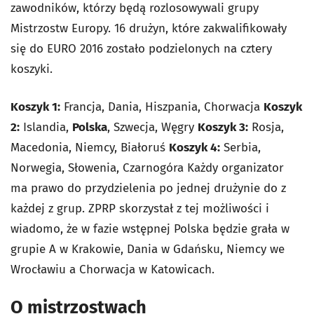
zawodników, którzy będą rozlosowywali grupy
Mistrzostw Europy. 16 drużyn, które zakwalifikowały
się do EURO 2016 zostało podzielonych na cztery
koszyki.
Koszyk 1:
Francja, Dania, Hiszpania, Chorwacja
Koszyk
2:
Islandia,
Polska
, Szwecja, Węgry
Koszyk 3:
Rosja,
Macedonia, Niemcy, Białoruś
Koszyk 4:
Serbia,
Norwegia, Słowenia, Czarnogóra Każdy organizator
ma prawo do przydzielenia po jednej drużynie do z
każdej z grup. ZPRP skorzystał z tej możliwości i
wiadomo, że w fazie wstępnej Polska będzie grała w
grupie A w Krakowie, Dania w Gdańsku, Niemcy we
Wrocławiu a Chorwacja w Katowicach.
O mistrzostwach