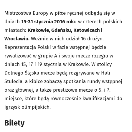
Mistrzostwa Europy w piłce ręcznej odbędą się w
dniach
15-31 stycznia 2016 rok
u w czterech polskich
miastach:
Krakowie, Gdańsku, Katowicach i
Wrocławiu.
Weźmie w nich udział 16 drużyn.
Reprezentacja Polski w fazie wstępnej będzie
rywalizować w grupie A i swoje mecze rozegra w
dniach 15, 17 i 19 stycznia w Krakowie.
W stolicy
Dolnego Śląska mecze będą rozgrywane w Hali
Stulecia, a kibice zobaczą spotkania rundy wstępnej
oraz głównej, a także prestiżowe mecze o 5. i 7.
miejsce, które będą równocześnie kwalifikacjami do
igrzysk olimpijskich.
Bilety