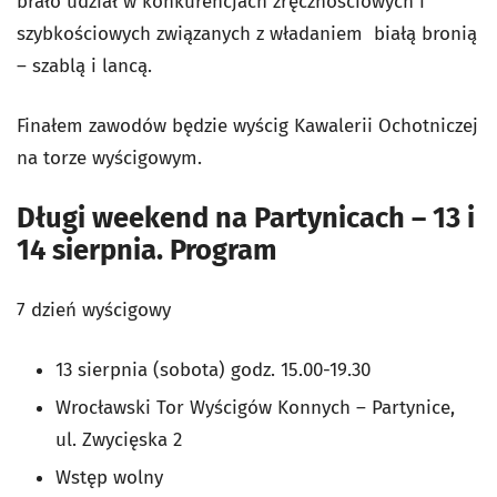
brało udział w konkurencjach zręcznościowych i
szybkościowych związanych z władaniem białą bronią
– szablą i lancą.
Finałem zawodów będzie wyścig Kawalerii Ochotniczej
na torze wyścigowym.
Długi weekend na Partynicach – 13 i
14 sierpnia. Program
7 dzień wyścigowy
13 sierpnia (sobota) godz. 15.00-19.30
Wrocławski Tor Wyścigów Konnych – Partynice,
ul. Zwycięska 2
Wstęp wolny