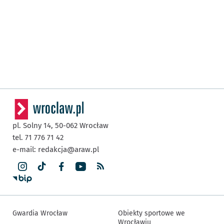
pl. Solny 14,
50-062
Wrocław
tel. 71 776 71 42
e-mail:
redakcja@araw.pl
Gwardia Wrocław
Obiekty sportowe we
Wrocławiu