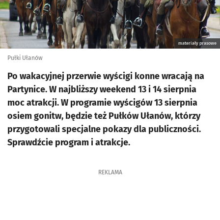
materiały prasowe
Pułki Ułanów
Po wakacyjnej przerwie wyścigi konne wracają na
Partynice. W najbliższy weekend 13 i 14 sierpnia
moc atrakcji. W programie wyścigów 13 sierpnia
osiem gonitw, będzie też Pułków Ułanów, którzy
przygotowali specjalne pokazy dla publiczności.
Sprawdźcie program i atrakcje.
REKLAMA