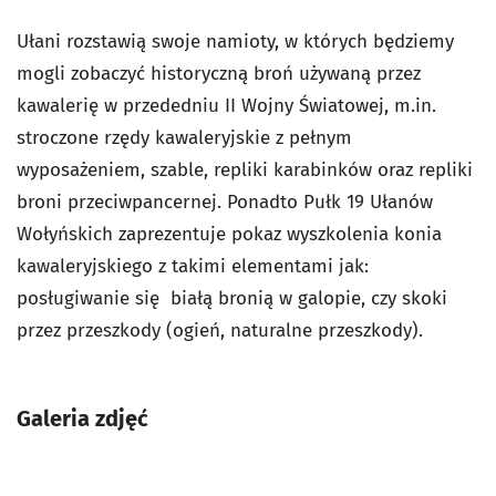
Ułani rozstawią swoje namioty, w których będziemy
mogli zobaczyć historyczną broń używaną przez
kawalerię w przededniu II Wojny Światowej, m.in.
stroczone rzędy kawaleryjskie z pełnym
wyposażeniem, szable, repliki karabinków oraz repliki
broni przeciwpancernej. Ponadto Pułk 19 Ułanów
Wołyńskich zaprezentuje pokaz wyszkolenia konia
kawaleryjskiego z takimi elementami jak:
posługiwanie się białą bronią w galopie, czy skoki
przez przeszkody (ogień, naturalne przeszkody).
Galeria zdjęć