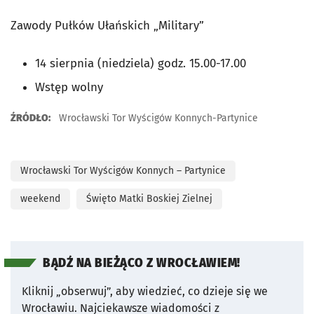
Zawody Pułków Ułańskich „Military”
14 sierpnia (niedziela) godz. 15.00-17.00
Wstęp wolny
ŹRÓDŁO:
Wrocławski Tor Wyścigów Konnych-Partynice
Wrocławski Tor Wyścigów Konnych – Partynice
weekend
Święto Matki Boskiej Zielnej
BĄDŹ NA BIEŻĄCO Z WROCŁAWIEM!
Kliknij „obserwuj”, aby wiedzieć, co dzieje się we
Wrocławiu.
Najciekawsze wiadomości z