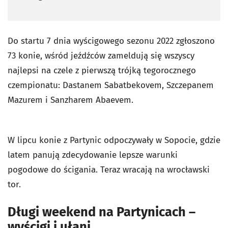
Do startu 7 dnia wyścigowego sezonu 2022 zgłoszono
73 konie, wśród jeźdźców zameldują się wszyscy
najlepsi na czele z pierwszą trójką tegorocznego
czempionatu: Dastanem Sabatbekovem, Szczepanem
Mazurem i Sanzharem Abaevem.
W lipcu konie z Partynic odpoczywały w Sopocie, gdzie
latem panują zdecydowanie lepsze warunki
pogodowe do ścigania. Teraz wracają na wrocławski
tor.
Długi weekend na Partynicach –
wyścigi i ułani