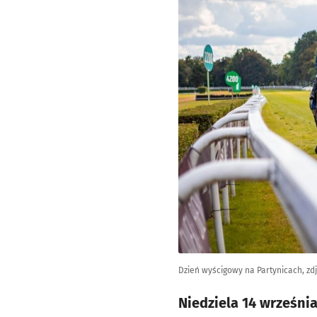
Dzień wyścigowy na Partynicach, zd
Niedziela 14 września