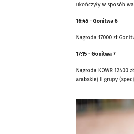
ukończyły w sposób waż
16:45 - Gonitwa 6
Nagroda 17000 zł Gonitw
17:15 - Gonitwa 7
Nagroda KOWR 12400 zł 
arabskiej II grupy (spec