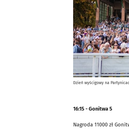
Dzień wyścigowy na Partynicac
16:15 - Gonitwa 5
Nagroda 11000 zł Gonitw