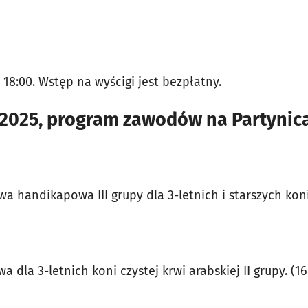
18:00. Wstęp na wyścigi jest bezpłatny.
9.2025, program zawodów na Partynic
a handikapowa III grupy dla 3-letnich i starszych kon
a dla 3-letnich koni czystej krwi arabskiej II grupy. (1