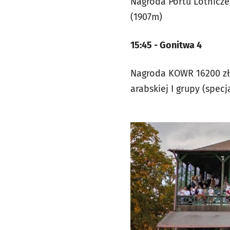
Nagroda Portu Lotniczeg
(1907m)
15:45 - Gonitwa 4
Nagroda KOWR 16200 zł 
arabskiej I grupy (specj