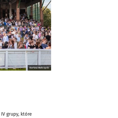
Bartosz Mokrzycki
IV grupy, które