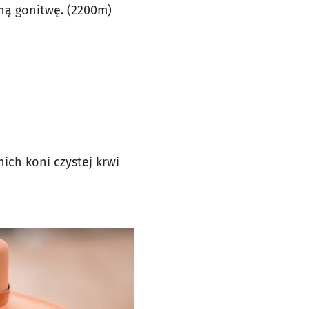
ną gonitwę. (2200m)
ch koni czystej krwi