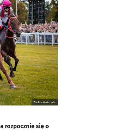
Bartosz Mokrzycki
a rozpocznie się o