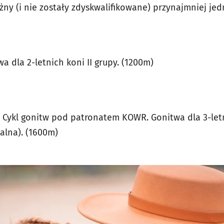
ny (i nie zostały zdyskwalifikowane) przynajmniej jed
a dla 2-letnich koni II grupy. (1200m)
Cykl gonitw pod patronatem KOWR. Gonitwa dla 3-letni
jalna). (1600m)