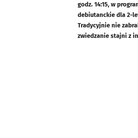
godz. 14:15, w progra
debiutanckie dla 2-l
Tradycyjnie nie zabr
zwiedzanie stajni z i