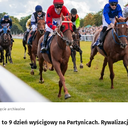
jęcie archiwalne
 to 9 dzień wyścigowy na Partynicach. Rywalizacj