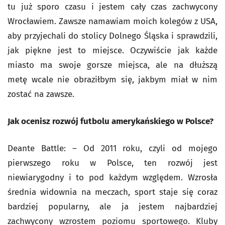
tu już sporo czasu i jestem cały czas zachwycony
Wrocławiem. Zawsze namawiam moich kolegów z USA,
aby przyjechali do stolicy Dolnego Śląska i sprawdzili,
jak piękne jest to miejsce. Oczywiście jak każde
miasto ma swoje gorsze miejsca, ale na dłuższą
metę wcale nie obraziłbym się, jakbym miał w nim
zostać na zawsze.
Jak ocenisz rozwój futbolu amerykańskiego w Polsce?
Deante Battle: – Od 2011 roku, czyli od mojego
pierwszego roku w Polsce, ten rozwój jest
niewiarygodny i to pod każdym względem. Wzrosła
średnia widownia na meczach, sport staje się coraz
bardziej popularny, ale ja jestem najbardziej
zachwycony wzrostem poziomu sportowego. Kluby