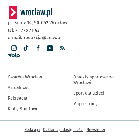
pl. Solny 14,
50-062
Wrocław
tel. 71 776 71 42
e-mail:
redakcja@araw.pl
Gwardia Wrocław
Obiekty sportowe we
Wrocławiu
Aktualności
Sport dla Dzieci
Rekreacja
Mapa strony
Kluby Sportowe
Inne informacje
Redakcja
Deklaracja dostępności
Newsletter