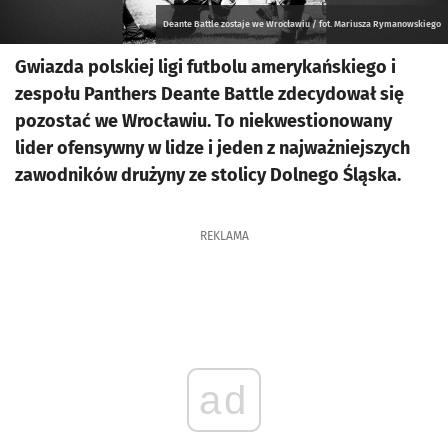
Deante Battle zostaje we Wrocławiu / fot. Mariusza Rymanowskiego
Gwiazda polskiej ligi futbolu amerykańskiego i
zespołu Panthers Deante Battle zdecydował się
pozostać we Wrocławiu. To niekwestionowany
lider ofensywny w lidze i jeden z najważniejszych
zawodników drużyny ze stolicy Dolnego Śląska.
REKLAMA
ad